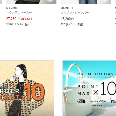
MAMMUT
MAMMUT
マウンテンパーカー
ブルゾン・ジャンパー
27,280
46,200
円
20
%
OFF
円
248
ポイント
(
1倍
)
420
ポイント
(
1倍
)