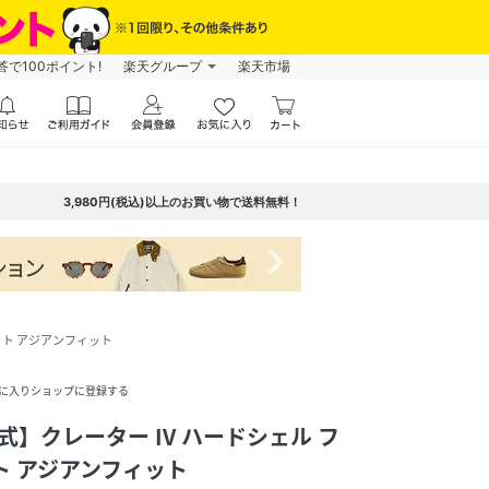
で100ポイント!
楽天グループ
楽天市場
3,980円(税込)以上のお買い物で送料無料！
navigate_next
ケット アジアンフィット
に入りショップに登録する
公式】クレーター IV ハードシェル フ
ト アジアンフィット