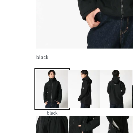
black
black