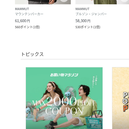
MAMMUT
MAMMUT
マウンテンパーカー
ブルゾン・ジャンパー
61,600
58,300
円
円
560
ポイント
(
1倍
)
530
ポイント
(
1倍
)
トピックス