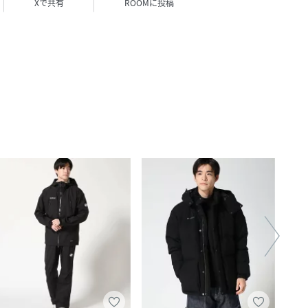
Xで共有
ROOMに投稿