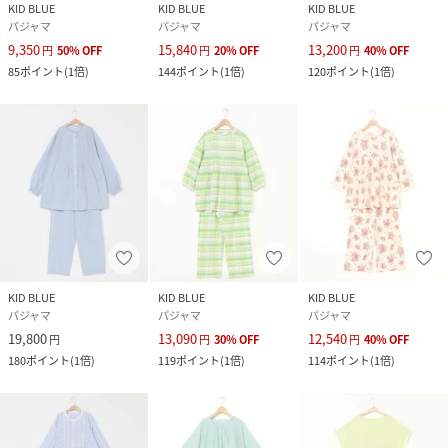
KID BLUE
KID BLUE
KID BLUE
パジャマ
パジャマ
パジャマ
9,350
15,840
13,200
円
50
%
OFF
円
20
%
OFF
円
40
%
OFF
85
ポイント
(
1倍
)
144
ポイント
(
1倍
)
120
ポイント
(
1倍
)
KID BLUE
KID BLUE
KID BLUE
パジャマ
パジャマ
パジャマ
19,800
13,090
12,540
円
円
30
%
OFF
円
40
%
OFF
180
ポイント
(
1倍
)
119
ポイント
(
1倍
)
114
ポイント
(
1倍
)