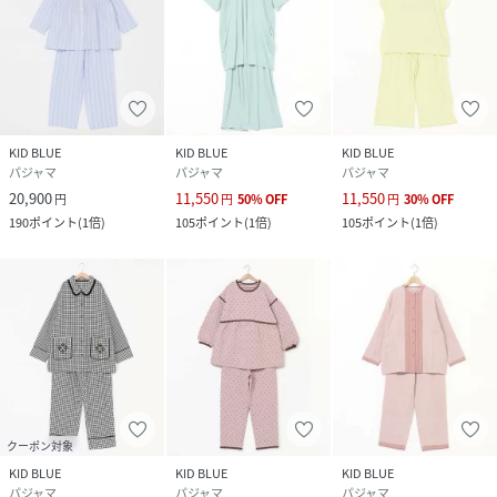
KID BLUE
KID BLUE
KID BLUE
パジャマ
パジャマ
パジャマ
20,900
11,550
11,550
円
円
50
%
OFF
円
30
%
OFF
190
ポイント
(
1倍
)
105
ポイント
(
1倍
)
105
ポイント
(
1倍
)
クーポン対象
KID BLUE
KID BLUE
KID BLUE
パジャマ
パジャマ
パジャマ