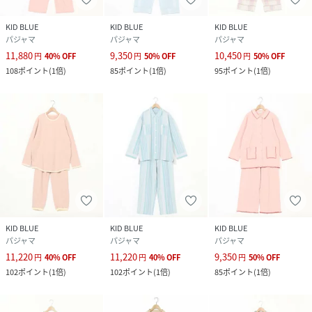
KID BLUE
KID BLUE
KID BLUE
パジャマ
パジャマ
パジャマ
11,880
9,350
10,450
円
40
%
OFF
円
50
%
OFF
円
50
%
OFF
108
ポイント
(
1倍
)
85
ポイント
(
1倍
)
95
ポイント
(
1倍
)
KID BLUE
KID BLUE
KID BLUE
パジャマ
パジャマ
パジャマ
11,220
11,220
9,350
円
40
%
OFF
円
40
%
OFF
円
50
%
OFF
102
ポイント
(
1倍
)
102
ポイント
(
1倍
)
85
ポイント
(
1倍
)