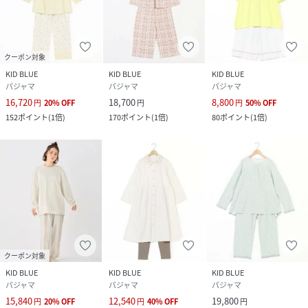
クーポン対象
KID BLUE
KID BLUE
KID BLUE
パジャマ
パジャマ
パジャマ
16,720
18,700
8,800
円
20
%
OFF
円
円
50
%
OFF
152
ポイント
(
1倍
)
170
ポイント
(
1倍
)
80
ポイント
(
1倍
)
クーポン対象
KID BLUE
KID BLUE
KID BLUE
パジャマ
パジャマ
パジャマ
15,840
12,540
19,800
円
20
%
OFF
円
40
%
OFF
円