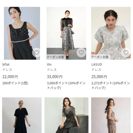
クーポン対象
クーポン対象
bflat
Vin
LASUD
ドレス
ドレス
ドレス
22,000
33,000
25,000
円
円
円
200
ポイント
(
1倍
)
3,000
ポイント
(
10%ポイン
2,272
ポイント
(
10%ポイン
トバック
)
トバック
)