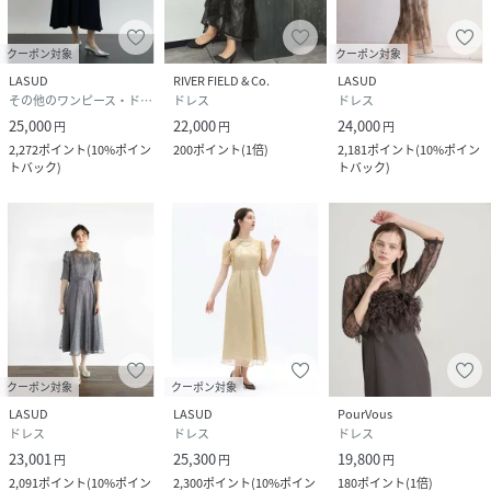
クーポン対象
クーポン対象
LASUD
RIVER FIELD & Co.
LASUD
その他のワンピース・ドレス
ドレス
ドレス
25,000
22,000
24,000
円
円
円
2,272
ポイント
(
10%ポイン
200
ポイント
(
1倍
)
2,181
ポイント
(
10%ポイン
トバック
)
トバック
)
クーポン対象
クーポン対象
LASUD
LASUD
PourVous
ドレス
ドレス
ドレス
23,001
25,300
19,800
円
円
円
2,091
ポイント
(
10%ポイン
2,300
ポイント
(
10%ポイン
180
ポイント
(
1倍
)