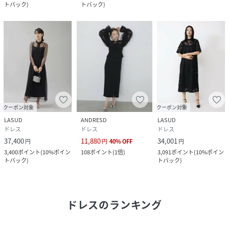
トバック
)
トバック
)
クーポン対象
クーポン対象
LASUD
ANDRESD
LASUD
ドレス
ドレス
ドレス
37,400
11,880
34,001
円
円
40
%
OFF
円
3,400
ポイント
(
10%ポイン
108
ポイント
(
1倍
)
3,091
ポイント
(
10%ポイン
トバック
)
トバック
)
ドレス
のランキング