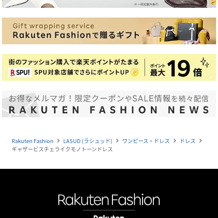
Rakuten Fashion
LASUD (ラシュッド)
ワンピース・ドレス
ドレス
navigate_next
navigate_next
navigate_next
navigate_next
ギャザービスチェライクモノトーンドレス