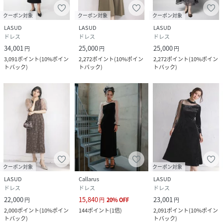
クーポン対象
クーポン対象
クーポン対象
LASUD
LASUD
LASUD
ドレス
ドレス
ドレス
34,001
25,000
25,000
円
円
円
3,091
ポイント
(
10%ポイン
2,272
ポイント
(
10%ポイン
2,272
ポイント
(
10%ポイン
トバック
)
トバック
)
トバック
)
クーポン対象
クーポン対象
LASUD
Callarus
LASUD
ドレス
ドレス
ドレス
22,000
15,840
23,001
円
円
20
%
OFF
円
2,000
ポイント
(
10%ポイン
144
ポイント
(
1倍
)
2,091
ポイント
(
10%ポイン
トバック
)
トバック
)