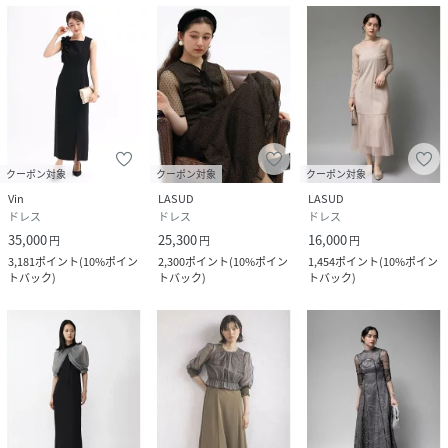
クーポン対象
クーポン対象
クーポン対象
Vin
LASUD
LASUD
ドレス
ドレス
ドレス
35,000
25,300
16,000
円
円
円
3,181
ポイント
(
10%ポイン
2,300
ポイント
(
10%ポイン
1,454
ポイント
(
10%ポイン
トバック
)
トバック
)
トバック
)