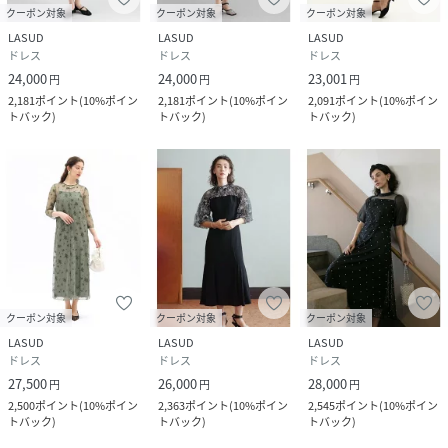
クーポン対象
クーポン対象
クーポン対象
LASUD
LASUD
LASUD
ドレス
ドレス
ドレス
24,000
24,000
23,001
円
円
円
2,181
ポイント
(
10%ポイン
2,181
ポイント
(
10%ポイン
2,091
ポイント
(
10%ポイン
トバック
)
トバック
)
トバック
)
クーポン対象
クーポン対象
クーポン対象
LASUD
LASUD
LASUD
ドレス
ドレス
ドレス
27,500
26,000
28,000
円
円
円
2,500
ポイント
(
10%ポイン
2,363
ポイント
(
10%ポイン
2,545
ポイント
(
10%ポイン
トバック
)
トバック
)
トバック
)