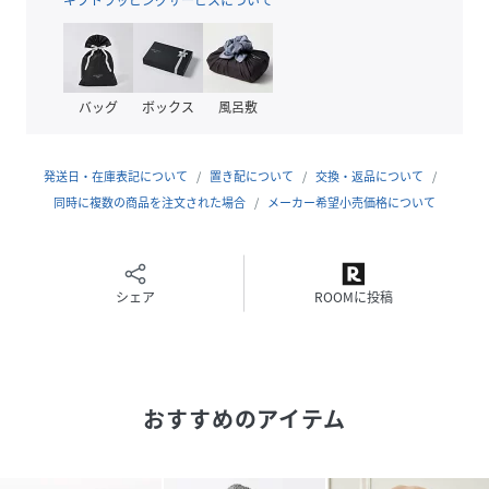
品番
ND2086_2611369440
(
2611369440-21-03 ND2086
)
バッグ
ボックス
風呂敷
発送日・在庫表記について
置き配について
交換・返品について
同時に複数の商品を注文された場合
メーカー希望小売価格について
シェア
ROOMに投稿
おすすめのアイテム