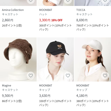
Amina Collection
MOONBAT
TOCCA
キャスケット
ハット
キャスケット
2,860
3,300
8,690
円
円
16
%
OFF
円
26
ポイント
(
1倍
)
300
ポイント
(
10%ポイント
790
ポイント
(
10%ポイント
バック
)
バック
)
Magine
MOONBAT
MOONBAT
キャスケット
キャップ
キャップ
9,500
3,630
4,180
円
円
円
86
ポイント
(
1倍
)
330
ポイント
(
10%ポイント
380
ポイント
(
10%ポイント
バック
)
バック
)