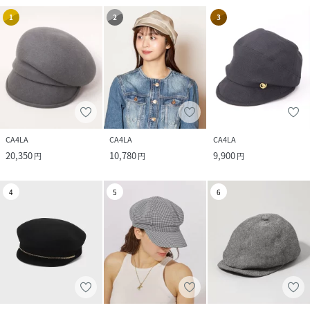
1
2
3
CA4LA
CA4LA
CA4LA
20,350
10,780
9,900
円
円
円
4
5
6