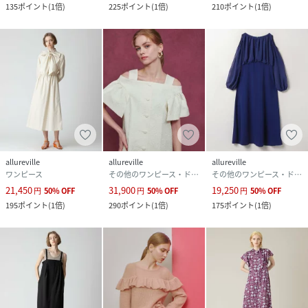
135
ポイント
(
1倍
)
225
ポイント
(
1倍
)
210
ポイント
(
1倍
)
allureville
allureville
allureville
ワンピース
その他のワンピース・ドレス
その他のワンピース・ドレス
21,450
31,900
19,250
円
50
%
OFF
円
50
%
OFF
円
50
%
OFF
195
ポイント
(
1倍
)
290
ポイント
(
1倍
)
175
ポイント
(
1倍
)