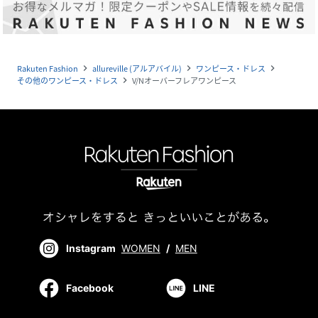
Rakuten Fashion
allureville (アルアバイル)
ワンピース・ドレス
navigate_next
navigate_next
navigate_next
その他のワンピース・ドレス
V/Nオーバーフレアワンピース
navigate_next
Instagram
WOMEN
/
MEN
Facebook
LINE