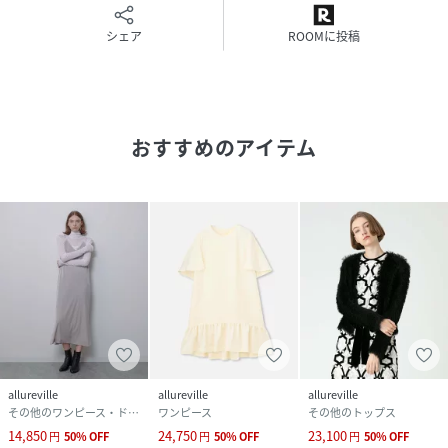
シェア
ROOMに投稿
おすすめのアイテム
allureville
allureville
allureville
その他のワンピース・ドレス
ワンピース
その他のトップス
14,850
24,750
23,100
円
50
%
OFF
円
50
%
OFF
円
50
%
OFF