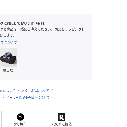
グに対応しております（有料）
グと商品を一緒にご注文ください。商品をラッピングし
けします。
スについて
風呂敷
配について
交換・返品について
合
メーカー希望小売価格について
Xで共有
ROOMに投稿