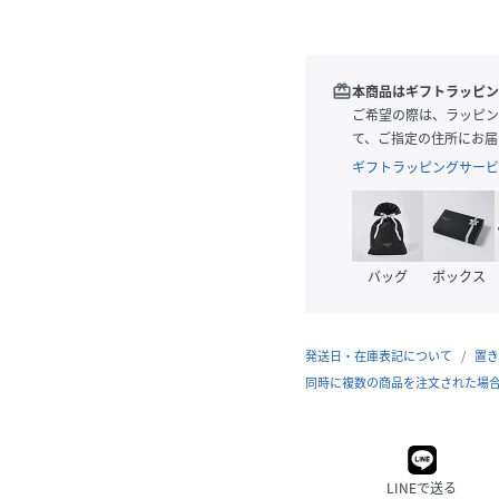
redeem
本商品はギフトラッピン
ご希望の際は、ラッピン
て、ご指定の住所にお届
ギフトラッピングサービ
バッグ
ボックス
発送日・在庫表記について
置き
同時に複数の商品を注文された場
LINEで送る