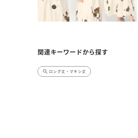
関連キーワードから探す
search
ロング丈・マキシ丈