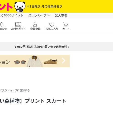
なく1000ポイント
楽天グループ
楽天市場
3,980円(税込)以上のお買い物で送料無料！
navigate_next
に入りショップに登録する
is 【深い森植物】プリント スカート