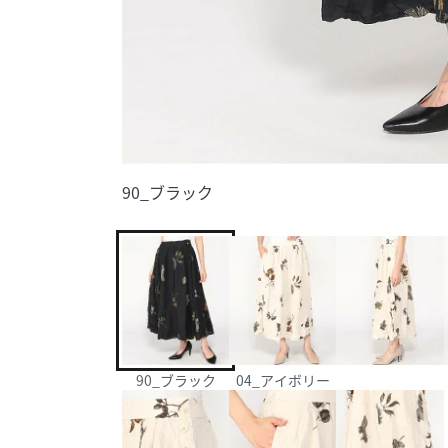
90_ブラック
90_ブラック
04_アイボリー