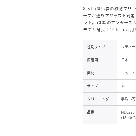
Style:深い森の植物
ープが通りアジャスト可能
ント。7305のアンダー
モデル身長：164cm 着用
性別タイプ
レディー
原産国
日本
素材
コットン
サイズ
36
クリーニング
手洗い可
品番
ND0228
(
13-40-