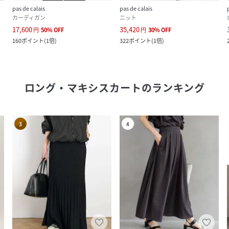
pas de calais
pas de calais
カーディガン
ニット
17,600
35,420
円
50
%
OFF
円
30
%
OFF
160
ポイント
(
1倍
)
322
ポイント
(
1倍
)
ロング・マキシスカート
のランキング
3
4