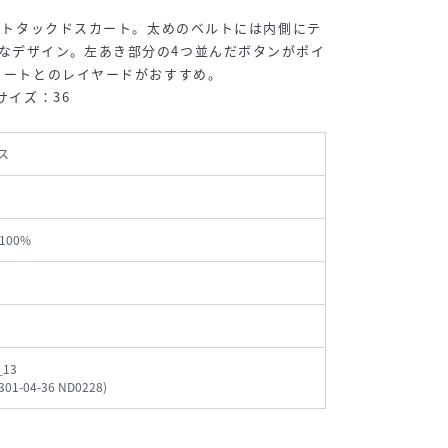
プリントタックドスカート。太めのベルトには内側にテ
なデザイン。左あき部分の4つ並んだボタンがポイ
スカートとのレイヤードがおすすめ。
サイズ：36
ス
100%
_13
7301-04-36 ND0228
)