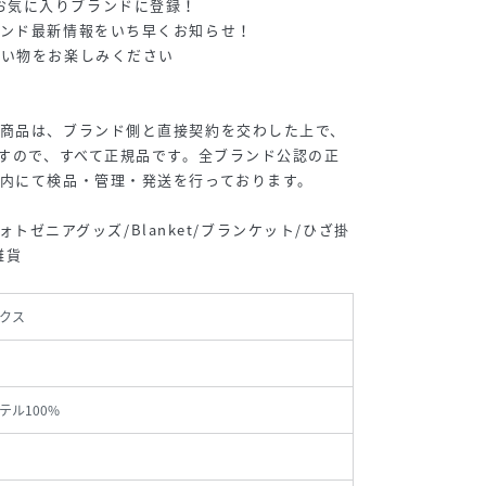
u+"をお気に入りブランドに登録！
ランド最新情報をいち早くお知らせ！
買い物をお楽しみください
て
す商品は、ブランド側と直接契約を交わした上で、
ますので、すべて正規品です。全ブランド公認の正
内にて検品・管理・発送を行っております。
/フォトゼニアグッズ/Blanket/ブランケット/ひざ掛
雑貨
クス
テル100%