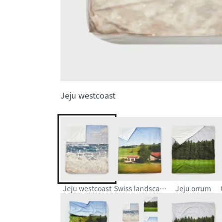
Jeju westcoast
Jeju westcoast
Swiss landscape
Jeju orrum