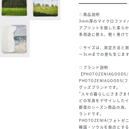
♢商品説明
3mm厚のマイクロファイ
アプリントを施した柔ら
多用途に使え、軽く巻け
♢サイズは、測定方法と測
～3cmまでの差も生じま
♢ブランド説明
【PHOTOZENIAGOO
PHOTOZENIAGOOD
グッズブランドです。
"人々の暮らしにさまざま
どの写真をデザインした
都度のシーズン商品の為
ランドです。
PHOTOZENIA(フォトゼ
韓国・ソウルを拠点とす