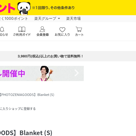
なく1000ポイント
楽天グループ
楽天市場
3,980円(税込)以上のお買い物で送料無料！
navigate_next
PHOTOZENIAGOODS】Blanket (S)
に入りショップに登録する
DS】Blanket (S)