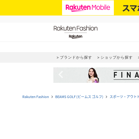
ブランドから探す
ショップから探す
navigate_before
Rakuten Fashion
BEAMS GOLF (ビームス ゴルフ)
スポーツ・アウト
navigate_next
navigate_next