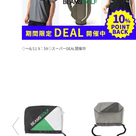
◇～8/11 9：59◇スーパーDEAL開催中