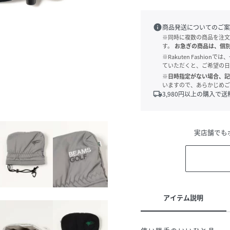
info
商品発送についてのご案
※同時に複数の商品を注文
す。
お急ぎの商品は、個
※Rakuten Fashi
ていただくと、ご希望の日
※日時指定がない場合、記
いますので、あらかじめご
local_shipping
3,980
円以上の購入で送
実店舗でも
アイテム説明