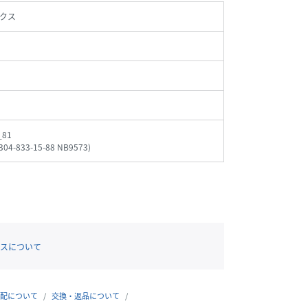
クス
_81
304-833-15-88 NB9573
)
スについて
配について
交換・返品について