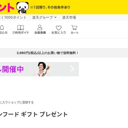
なく1000ポイント
楽天グループ
楽天市場
3,980円(税込)以上のお買い物で送料無料！
navigate_next
に入りショップに登録する
ンフード ギフト プレゼント