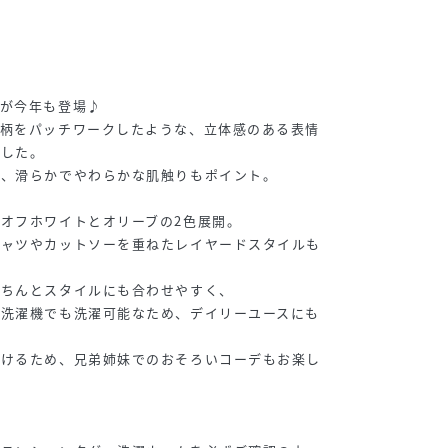
トが今年も登場♪
ル柄をパッチワークしたような、立体感のある表情
ました。
い、滑らかでやわらかな肌触りもポイント。
オフホワイトとオリーブの2色展開。
シャツやカットソーを重ねたレイヤードスタイルも
きちんとスタイルにも合わせやすく、
の洗濯機でも洗濯可能なため、デイリーユースにも
だけるため、兄弟姉妹でのおそろいコーデもお楽し