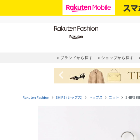
ブランドから探す
ショップから探す
navigate_before
Rakuten Fashion
SHIPS (シップス)
トップス
ニット
SHIPS 
navigate_next
navigate_next
navigate_next
navigate_next