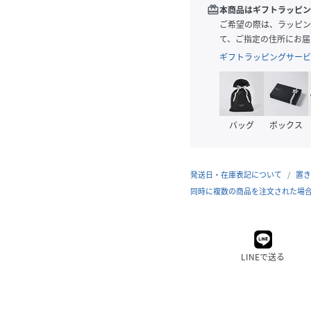
redeem
本商品はギフトラッピン
ご希望の際は、ラッピン
て、ご指定の住所にお届
ギフトラッピングサービ
バッグ
ボックス
発送日・在庫表記について
置き
同時に複数の商品を注文された場
LINEで送る