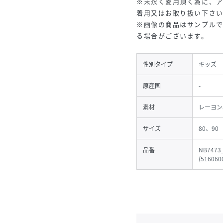
※末永く愛用頂く為に、
着用又はお取り扱い下さ
※画像の商品はサンプル
る場合がございます。
性別タイプ
キッズ
原産国
-
素材
レーヨン
サイズ
80、90
品番
NB7473
(
516060