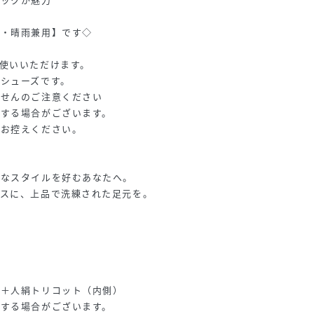
応・晴雨兼用】です◇
使いいただけます。
シューズです。
ませんのご注意ください
色する場合がございます。
はお控えください。
ルなスタイルを好むあなたへ。
ースに、上品で洗練された足元を。
）＋人絹トリコット（内側）
色する場合がございます。