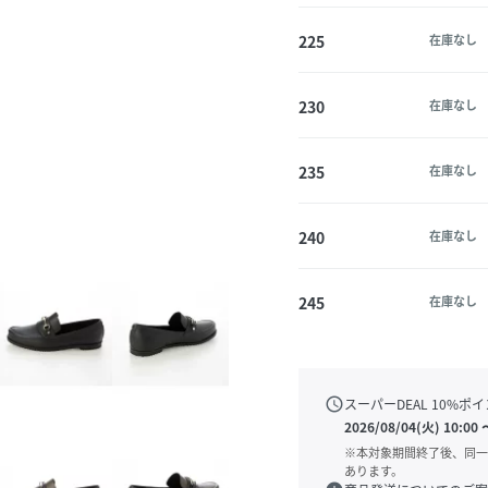
225
在庫なし
230
在庫なし
235
在庫なし
240
在庫なし
245
在庫なし
schedule
スーパーDEAL
10
%ポイ
2026/08/04(火) 10:00
※本対象期間終了後、同一
あります。