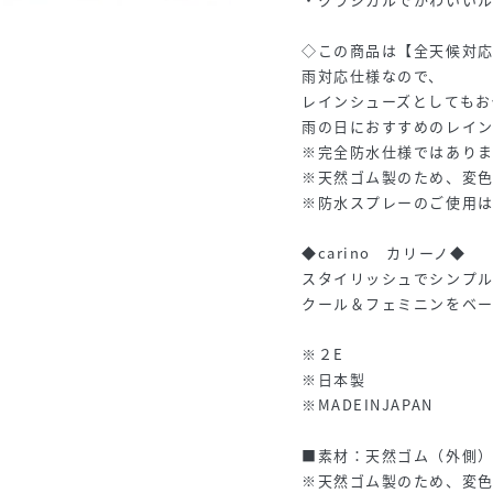
◇この商品は【全天候対
雨対応仕様なので、
レインシューズとしてもお
雨の日におすすめのレイン
※完全防水仕様ではあり
※天然ゴム製のため、変
※防水スプレーのご使用
◆carino カリーノ◆
スタイリッシュでシンプ
クール＆フェミニンをベ
※２E
※日本製
※MADEINJAPAN
■素材：天然ゴム（外側
※天然ゴム製のため、変