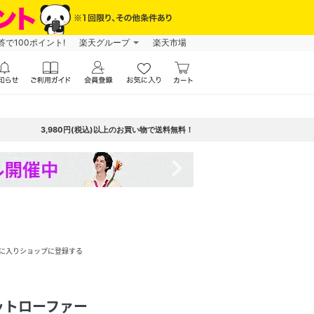
で100ポイント!
楽天グループ
楽天市場
3,980円(税込)以上のお買い物で送料無料！
navigate_next
に入りショップに登録する
ットローファー