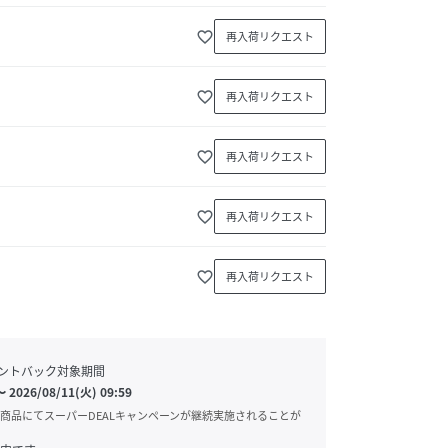
favorite_border
再入荷リクエスト
favorite_border
再入荷リクエスト
favorite_border
再入荷リクエスト
favorite_border
再入荷リクエスト
favorite_border
再入荷リクエスト
ントバック対象期間
〜
2026/08/11(火) 09:59
商品にてスーパーDEALキャンペーンが継続実施されることが