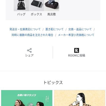
品番
NB2141_EXP
(
EXP-44426-020-99 NB2141
)
バッグ
ボックス
風呂敷
発送日・在庫表記について
置き配について
交換・返品について
同時に複数の商品を注文された場合
メーカー希望小売価格について
シェア
ROOMに投稿
トピックス