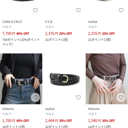
CARA O CRUZ
F.S.B
realize
ベルト
ベルト
ベルト
7,700
2,376
2,376
円
46
%
OFF
円
20
%
OFF
円
20
%
OFF
700
ポイント
(
10%ポイント
21
ポイント
(
1倍
)
21
ポイント
(
1倍
)
バック
)
Histoire
realize
Histoire
ベルト
ベルト
ベルト
1,760
2,464
1,540
円
40
%
OFF
円
30
%
OFF
円
30
%
OFF
16
ポイント
(
1倍
)
22
ポイント
(
1倍
)
14
ポイント
(
1倍
)