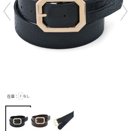
在庫：
F
なし