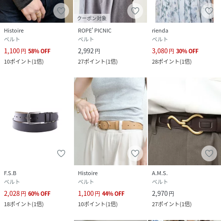
クーポン対象
Histoire
ROPE' PICNIC
rienda
ベルト
ベルト
ベルト
1,100
2,992
3,080
円
58
%
OFF
円
円
30
%
OFF
10
ポイント
(
1倍
)
27
ポイント
(
1倍
)
28
ポイント
(
1倍
)
F.S.B
Histoire
A.M.S.
ベルト
ベルト
ベルト
2,028
1,100
2,970
円
60
%
OFF
円
44
%
OFF
円
18
ポイント
(
1倍
)
10
ポイント
(
1倍
)
27
ポイント
(
1倍
)