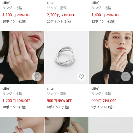
ciite'
ciite'
ciite'
リング・指輪
リング・指輪
リング・指輪
1,100
2,200
1,400
円
26
%
OFF
円
23
%
OFF
円
25
%
OFF
10
ポイント
(
1倍
)
20
ポイント
(
1倍
)
12
ポイント
(
1倍
)
ciite'
ciite'
ciite'
リング・指輪
リング・指輪
リング・指輪
1,200
900
999
円
19
%
OFF
円
59
%
OFF
円
27
%
OFF
10
ポイント
(
1倍
)
8
ポイント
(
1倍
)
9
ポイント
(
1倍
)