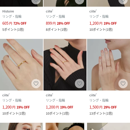
Histoire
ciite'
ciite'
リング・指輪
リング・指輪
リング・指輪
605
899
1,200
円
72
%
OFF
円
28
%
OFF
円
19
%
OFF
5
ポイント
(
1倍
)
8
ポイント
(
1倍
)
10
ポイント
(
1倍
)
ciite'
ciite'
ciite'
リング・指輪
リング・指輪
リング・指輪
1,200
1,200
1,500
円
19
%
OFF
円
19
%
OFF
円
29
%
OFF
10
ポイント
(
1倍
)
10
ポイント
(
1倍
)
13
ポイント
(
1倍
)