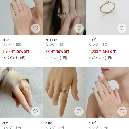
ciite'
Histoire
ciite'
リング・指輪
リング・指輪
リング・指輪
1,700
660
1,200
円
20
%
OFF
円
70
%
OFF
円
31
%
OFF
15
ポイント
(
1倍
)
6
ポイント
(
1倍
)
10
ポイント
(
1倍
)
ciite'
ciite'
ciite'
リング・指輪
リング・指輪
リング・指輪