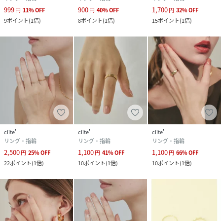
999
900
1,700
円
11
%
OFF
円
40
%
OFF
円
32
%
OFF
9
ポイント
(
1倍
)
8
ポイント
(
1倍
)
15
ポイント
(
1倍
)
ciite'
ciite'
ciite'
リング・指輪
リング・指輪
リング・指輪
2,500
1,100
1,100
円
25
%
OFF
円
41
%
OFF
円
66
%
OFF
22
ポイント
(
1倍
)
10
ポイント
(
1倍
)
10
ポイント
(
1倍
)