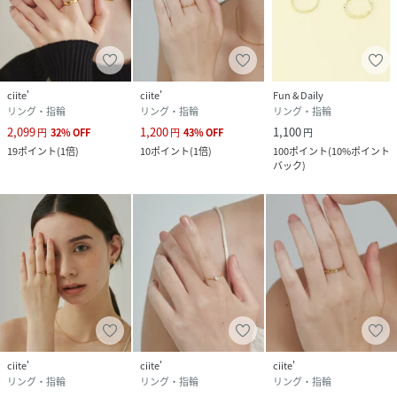
ciite'
ciite'
Fun & Daily
リング・指輪
リング・指輪
リング・指輪
2,099
1,200
1,100
円
32
%
OFF
円
43
%
OFF
円
19
ポイント
(
1倍
)
10
ポイント
(
1倍
)
100
ポイント
(
10%ポイント
バック
)
ciite'
ciite'
ciite'
リング・指輪
リング・指輪
リング・指輪