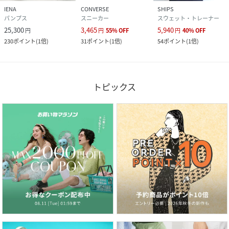
IENA
CONVERSE
SHIPS
パンプス
スニーカー
スウェット・トレーナー
25,300
3,465
5,940
円
円
55
%
OFF
円
40
%
OFF
230
ポイント
(
1倍
)
31
ポイント
(
1倍
)
54
ポイント
(
1倍
)
トピックス