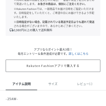
て発送いたします。
お急ぎの商品は、個別にご注文ください。
※Rakuten Fashionでは、一部商品でお届け日時をご指定いただけま
す。日時指定をしていただくと、ご希望の日にお届けできるよう手配
いたします。
※日時指定がない場合、記載されている発送予定日よりも遅れて発送
される場合がございますので、あらかじめご了承ください。
local_shipping
3,980
円以上の購入で送料無料
アプリならポイント最大3倍！
毎月エントリー＆条件達成が必要です。
詳しくはこちら
Rakuten Fashionアプリで購入する
アイテム説明
サイズ
レビュー(-)
-25AW-