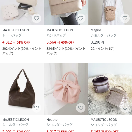
MAJESTIC LEGON
MAJESTIC LEGON
Magine
トートバッグ
ハンドバッグ
ショルダーバッグ
4,312
3,564
3,190
円
51
%
OFF
円
46
%
OFF
円
392
ポイント
(
10%ポイント
324
ポイント
(
10%ポイント
29
ポイント
(
1倍
)
バック
)
バック
)
MAJESTIC LEGON
Heather
MAJESTIC LEGON
ショルダーバッグ
ショルダーバッグ
ショルダーバッグ
2,901
3,217
3,168
円
52
%
OFF
円
55
%
OFF
円
52
%
OFF