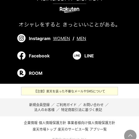
Instagram
WOMEN
/
MEN
Facebook
LINE
ROOM
【注意】楽天を装った不審なメールやSMSについて
新規会員登録
／
ご利用ガイド
／
お問い合わせ
／
法人のお客様
／
特定商取引法に基づく表記
企業情報
個人情報保護方針
事業者様向け個人情報保護方針
楽天市場トップ
楽天のサービス一覧
アプリ一覧