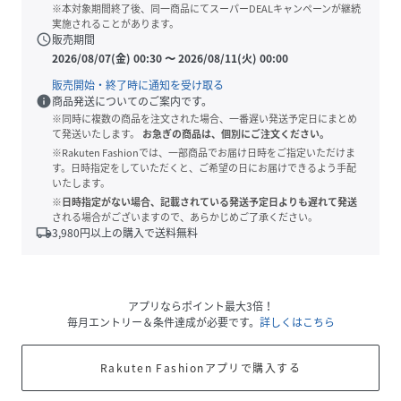
※本対象期間終了後、同一商品にてスーパーDEALキャンペーンが継続
実施されることがあります。
schedule
販売期間
2026/08/07(金) 00:30
〜
2026/08/11(火) 00:00
販売開始・終了時に通知を受け取る
info
商品発送についてのご案内です。
※同時に複数の商品を注文された場合、一番遅い発送予定日にまとめ
て発送いたします。
お急ぎの商品は、個別にご注文ください。
※Rakuten Fashionでは、一部商品でお届け日時をご指定いただけま
す。日時指定をしていただくと、ご希望の日にお届けできるよう手配
いたします。
※日時指定がない場合、記載されている発送予定日よりも遅れて発送
される場合がございますので、あらかじめご了承ください。
local_shipping
3,980
円以上の購入で送料無料
アプリならポイント最大3倍！
毎月エントリー＆条件達成が必要です。
詳しくはこちら
Rakuten Fashionアプリで購入する