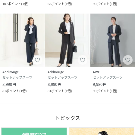
107
ポイント
(
1倍
)
68
ポイント
(
1倍
)
90
ポイント
(
1倍
)
AddRouge
AddRouge
AWC
セットアップスーツ
セットアップスーツ
セットアップスーツ
8,990
8,990
9,980
円
円
円
81
ポイント
(
1倍
)
81
ポイント
(
1倍
)
90
ポイント
(
1倍
)
トピックス