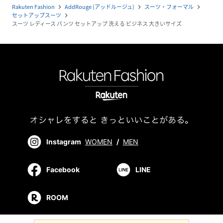
Rakuten Fashion
AddRouge (アッドルージュ)
スーツ・フォーマル
navigate_next
navigate_next
navigate_next
セットアップスーツ
navigate_next
スーツ レディース パンツ セットアップ 洗える ビジネス 大きいサイズ
Instagram
WOMEN
/
MEN
Facebook
LINE
ROOM