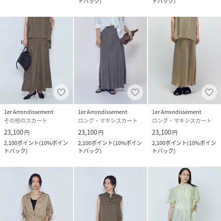
トバック
)
トバック
)
1er Arrondissement
1er Arrondissement
1er Arrondissement
その他のスカート
ロング・マキシスカート
ロング・マキシスカート
23,100
23,100
23,100
円
円
円
2,100
ポイント
(
10%ポイン
2,100
ポイント
(
10%ポイン
2,100
ポイント
(
10%ポイン
トバック
)
トバック
)
トバック
)