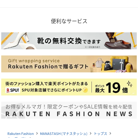
便利なサービス
Rakuten Fashion
MANASTASH (マナスタッシュ)
トップス
navigate_next
navigate_next
navigate_next