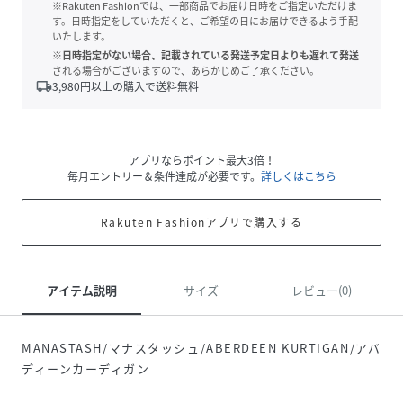
※Rakuten Fashionでは、一部商品でお届け日時をご指定いただけま
す。日時指定をしていただくと、ご希望の日にお届けできるよう手配
いたします。
※日時指定がない場合、記載されている発送予定日よりも遅れて発送
される場合がございますので、あらかじめご了承ください。
local_shipping
3,980
円以上の購入で送料無料
アプリならポイント最大3倍！
毎月エントリー＆条件達成が必要です。
詳しくはこちら
Rakuten Fashionアプリで購入する
アイテム説明
サイズ
レビュー(0)
MANASTASH/マナスタッシュ/ABERDEEN KURTIGAN/アバ
ディーンカーディガン