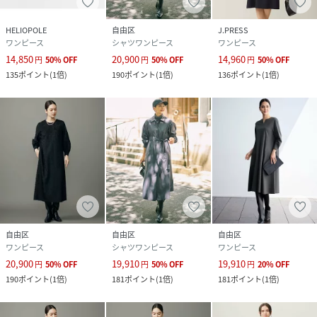
HELIOPOLE
自由区
J.PRESS
ワンピース
シャツワンピース
ワンピース
14,850
20,900
14,960
円
50
%
OFF
円
50
%
OFF
円
50
%
OFF
135
ポイント
(
1倍
)
190
ポイント
(
1倍
)
136
ポイント
(
1倍
)
自由区
自由区
自由区
ワンピース
シャツワンピース
ワンピース
20,900
19,910
19,910
円
50
%
OFF
円
50
%
OFF
円
20
%
OFF
190
ポイント
(
1倍
)
181
ポイント
(
1倍
)
181
ポイント
(
1倍
)