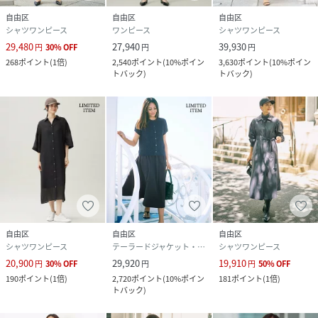
自由区
自由区
自由区
シャツワンピース
ワンピース
シャツワンピース
29,480
27,940
39,930
円
30
%
OFF
円
円
268
ポイント
(
1倍
)
2,540
ポイント
(
10%ポイン
3,630
ポイント
(
10%ポイン
トバック
)
トバック
)
自由区
自由区
自由区
シャツワンピース
テーラードジャケット・ブレザー
シャツワンピース
20,900
29,920
19,910
円
30
%
OFF
円
円
50
%
OFF
190
ポイント
(
1倍
)
2,720
ポイント
(
10%ポイン
181
ポイント
(
1倍
)
トバック
)