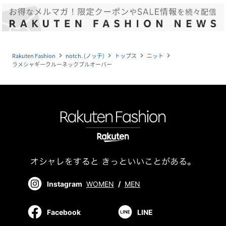
Rakuten Fashion
notch. (ノッチ)
トップス
ニット
navigate_next
navigate_next
navigate_next
navigate_next
ラメシャギークルーネックプルオーバー
Instagram
WOMEN
/
MEN
Facebook
LINE