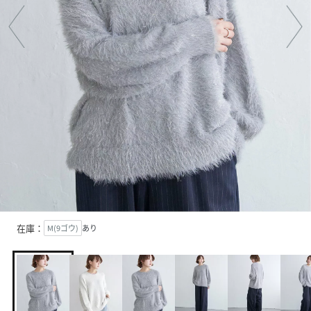
在庫：
M(9ゴウ)
あり