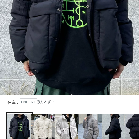
在庫：
ONE SIZE
残りわずか