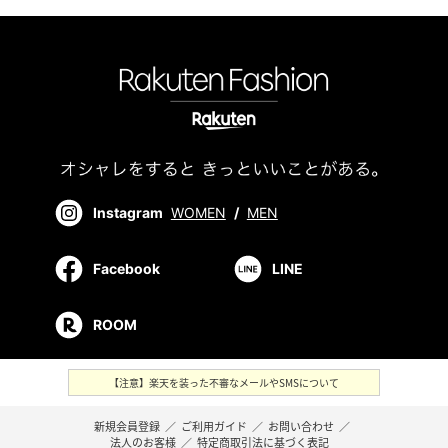
Instagram
WOMEN
/
MEN
Facebook
LINE
ROOM
【注意】楽天を装った不審なメールやSMSについて
新規会員登録
／
ご利用ガイド
／
お問い合わせ
／
法人のお客様
／
特定商取引法に基づく表記