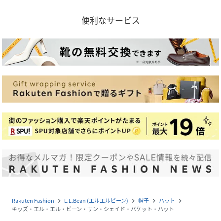
便利なサービス
Rakuten Fashion
L.L.Bean (エルエルビーン)
帽子
ハット
navigate_next
navigate_next
navigate_next
navigate_next
キッズ・エル・エル・ビーン・サン・シェイド・バケット・ハット