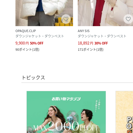
OPAQUE.CLIP
ANY SIS
ダウンジャケット・ダウンベスト
ダウンジャケット・ダウンベスト
9,900
18,892
円
50
%
OFF
円
30
%
OFF
90
ポイント
(
1倍
)
171
ポイント
(
1倍
)
トピックス