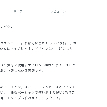
サイズ
レビュー(-)
ル丈ダウン
のダウンコート。衿部分は高さをしっかり出し、カ
れいめにマッチしやすいデザインに仕上げました。
タの素材を使用。ナイロン100のややさっぱりと
をあまり感じない表面感です。
ので、パンツ、スカート、ワンピースとアイテム
い。色味もベーシックで使い勝手の良い3色でご
ショートタイプも合わせてチェックして。