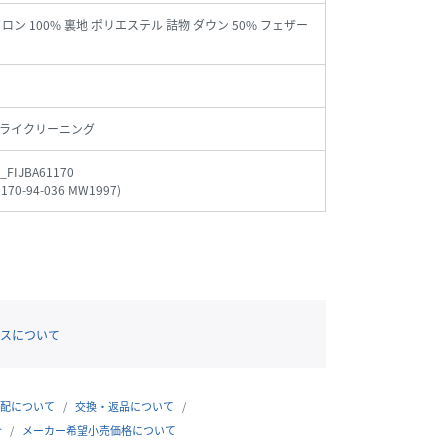
ロン 100% 裏地 ポリエステル 詰物 ダウン 50% フェザー
ライクリーニング
_FIJBA61170
1170-94-036 MW1997
)
スについて
配について
交換・返品について
合
メーカー希望小売価格について