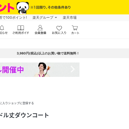
で100ポイント!
楽天グループ
楽天市場
3,980円(税込)以上のお買い物で送料無料！
navigate_next
に入りショップに登録する
ドル丈ダウンコート