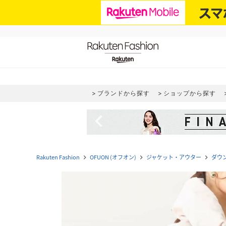
ブランドから探す
ショップから探す
navigate_before
Rakuten Fashion
OFUON (オフオン)
ジャケット・アウター
ダウ
navigate_next
navigate_next
navigate_next