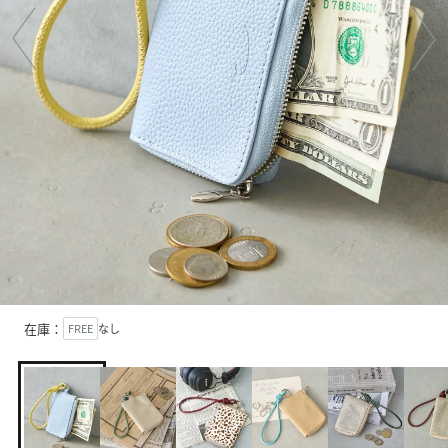
在庫：
FREE
なし