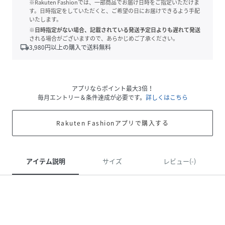
※Rakuten Fashionでは、一部商品でお届け日時をご指定いただけま
す。日時指定をしていただくと、ご希望の日にお届けできるよう手配
いたします。
※日時指定がない場合、記載されている発送予定日よりも遅れて発送
される場合がございますので、あらかじめご了承ください。
local_shipping
3,980
円以上の購入で送料無料
アプリならポイント最大3倍！
毎月エントリー＆条件達成が必要です。
詳しくはこちら
Rakuten Fashionアプリで購入する
アイテム説明
サイズ
レビュー(-)