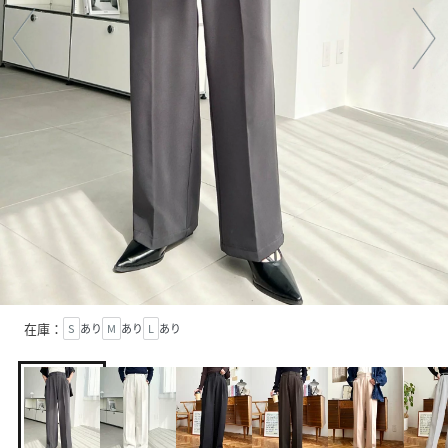
在庫：
S
あり
M
あり
L
あり