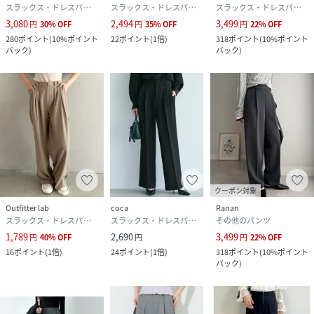
スラックス・ドレスパンツ
スラックス・ドレスパンツ
スラックス・ドレスパンツ
3,080
2,494
3,499
円
30
%
OFF
円
35
%
OFF
円
22
%
OFF
280
ポイント
(
10%ポイント
22
ポイント
(
1倍
)
318
ポイント
(
10%ポイント
バック
)
バック
)
クーポン対象
Outfitter lab
coca
Ranan
スラックス・ドレスパンツ
スラックス・ドレスパンツ
その他のパンツ
1,789
2,690
3,499
円
40
%
OFF
円
円
22
%
OFF
16
ポイント
(
1倍
)
24
ポイント
(
1倍
)
318
ポイント
(
10%ポイント
バック
)