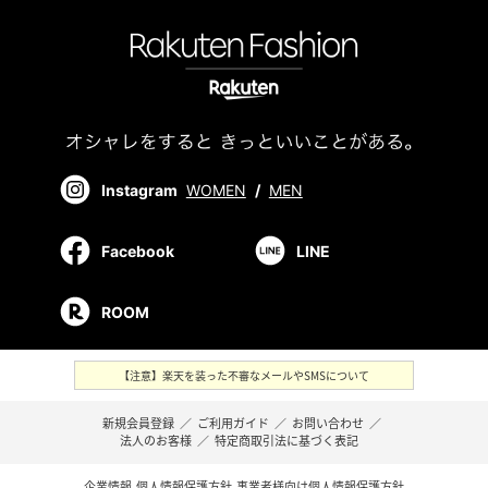
Instagram
WOMEN
/
MEN
Facebook
LINE
ROOM
【注意】楽天を装った不審なメールやSMSについて
新規会員登録
／
ご利用ガイド
／
お問い合わせ
／
法人のお客様
／
特定商取引法に基づく表記
企業情報
個人情報保護方針
事業者様向け個人情報保護方針