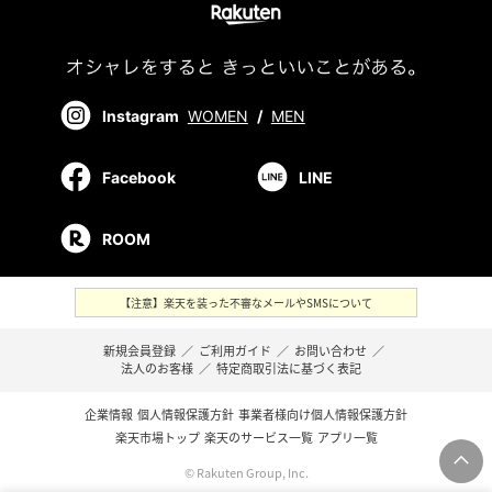
Instagram
WOMEN
/
MEN
Facebook
LINE
ROOM
【注意】楽天を装った不審なメールやSMSについて
新規会員登録
／
ご利用ガイド
／
お問い合わせ
／
法人のお客様
／
特定商取引法に基づく表記
企業情報
個人情報保護方針
事業者様向け個人情報保護方針
楽天市場トップ
楽天のサービス一覧
アプリ一覧
© Rakuten Group, Inc.