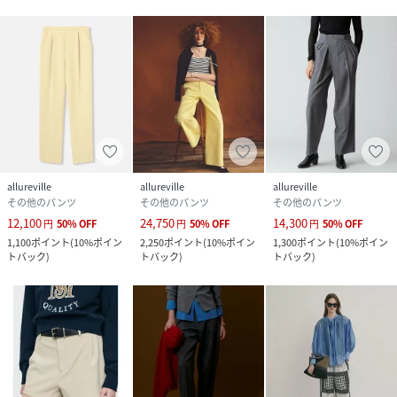
allureville
allureville
allureville
その他のパンツ
その他のパンツ
その他のパンツ
12,100
24,750
14,300
円
50
%
OFF
円
50
%
OFF
円
50
%
OFF
1,100
ポイント
(
10%ポイン
2,250
ポイント
(
10%ポイン
1,300
ポイント
(
10%ポイン
トバック
)
トバック
)
トバック
)