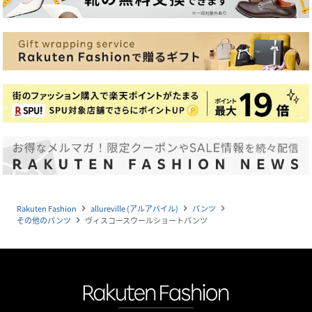
Rakuten Fashion
allureville (アルアバイル)
パンツ
navigate_next
navigate_next
navigate_next
その他のパンツ
ヴィスコースウールショートパンツ
navigate_next