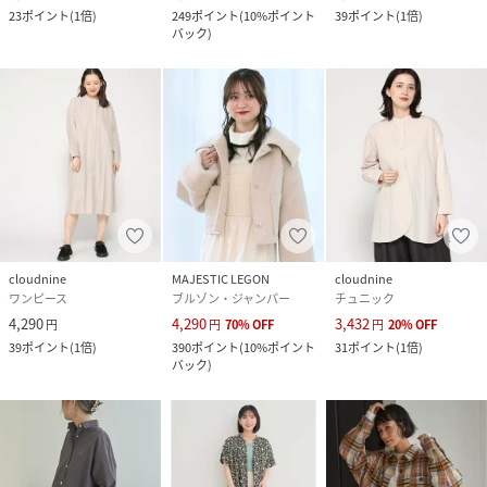
23
ポイント
(
1倍
)
249
ポイント
(
10%ポイント
39
ポイント
(
1倍
)
バック
)
cloudnine
MAJESTIC LEGON
cloudnine
ワンピース
ブルゾン・ジャンパー
チュニック
4,290
4,290
3,432
円
円
70
%
OFF
円
20
%
OFF
39
ポイント
(
1倍
)
390
ポイント
(
10%ポイント
31
ポイント
(
1倍
)
バック
)