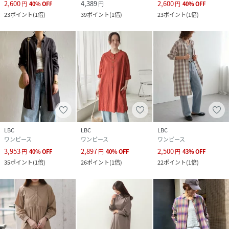
2,600
4,389
2,600
円
40
%
OFF
円
円
40
%
OFF
23
ポイント
(
1倍
)
39
ポイント
(
1倍
)
23
ポイント
(
1倍
)
LBC
LBC
LBC
ワンピース
ワンピース
ワンピース
3,953
2,897
2,500
円
40
%
OFF
円
40
%
OFF
円
43
%
OFF
35
ポイント
(
1倍
)
26
ポイント
(
1倍
)
22
ポイント
(
1倍
)