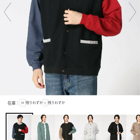
在庫：
M
残りわずか
L
残りわずか