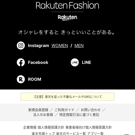
Instagram
WOMEN
/
MEN
Facebook
LINE
ROOM
【注意】楽天を装った不審なメールやSMSについて
新規会員登録
／
ご利用ガイド
／
お問い合わせ
／
法人のお客様
／
特定商取引法に基づく表記
企業情報
個人情報保護方針
事業者様向け個人情報保護方針
楽天市場トップ
楽天のサービス一覧
アプリ一覧