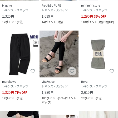
Magine
Re-J&SUPURE
miniministore
レギンス・スパッツ
レギンス・スパッツ
レギンス・スパッツ
1,320
1,639
1,290
円
円
円
39
%
OFF
12
ポイント
(
1倍
)
14
ポイント
(
1倍
)
110
ポイント
(
1倍+9倍UP
)
marukawa
VitaFelice
Rora
レギンス・スパッツ
レギンス・スパッツ
レギンス・スパッツ
1,320
1,980
2,615
円
71
%
OFF
円
円
12
ポイント
(
1倍
)
180
ポイント
(
10%ポイント
23
ポイント
(
1倍
)
バック
)