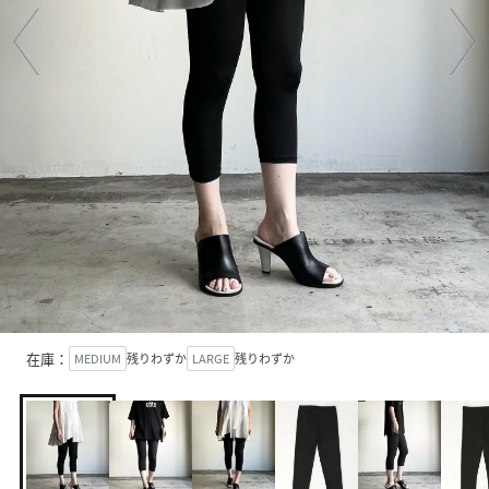
在庫：
MEDIUM
残りわずか
LARGE
残りわずか