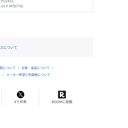
_PU2431
-10-F MT8776
)
スについて
配について
交換・返品について
合
メーカー希望小売価格について
Xで共有
ROOMに投稿