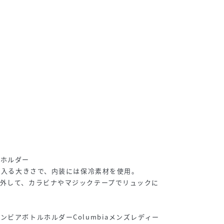
ルホルダー
ルが入る大きさで、内装には保冷素材を使用。
外して、カラビナやマジックテープでリュックに
ビアボトルホルダーColumbiaメンズレディー