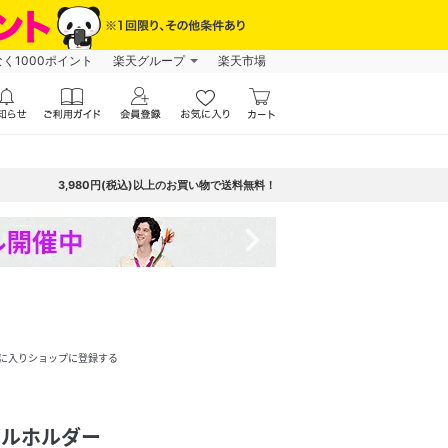
なく1000ポイント
楽天グループ
楽天市場
3,980円(税込)以上のお買い物で送料無料！
navigate_next
に入りショップに登録する
ボトルホルダー