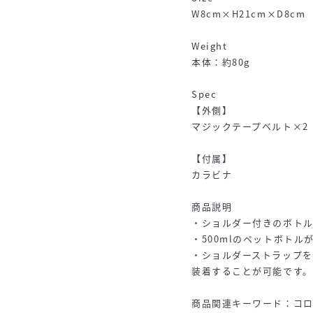
W8cm×H21cm×D8cm
Weight
本体：約80g
Spec
【外側】
マジックテープベルト×2
【付属】
カラビナ
商品説明
・ショルダー付きのボト
・500mlのペットボト
・ショルダーストラップを
装着することが可能です。
商品関連キーワード：コロン