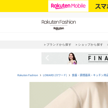
ブランドから探す
ショップから探す
navigate_before
Rakuten Fashion
LOWARD (ロワード)
食器・調理器具・キッチン用
navigate_next
navigate_next