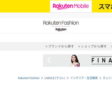
ブランドから探す
ショップから探す
navigate_before
Rakuten Fashion
LAKOLE (ラコレ)
インテリア・生活雑貨
クッシ
navigate_next
navigate_next
navigate_next