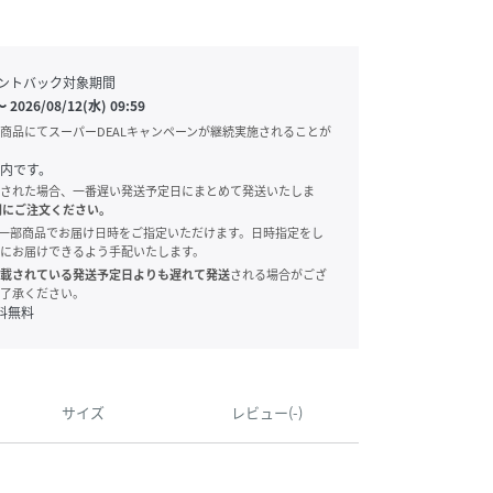
ントバック対象期間
〜
2026/08/12(水) 09:59
商品にてスーパーDEALキャンペーンが継続実施されることが
内です。
された場合、一番遅い発送予定日にまとめて発送いたしま
別にご注文ください。
onでは、一部商品でお届け日時をご指定いただけます。日時指定をし
にお届けできるよう手配いたします。
載されている発送予定日よりも遅れて発送
される場合がござ
了承ください。
料無料
サイズ
レビュー(-)