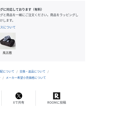
グに対応しております（有料）
グと商品を一緒にご注文ください。商品をラッピングし
けします。
スについて
風呂敷
配について
交換・返品について
合
メーカー希望小売価格について
Xで共有
ROOMに投稿