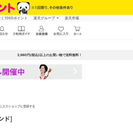
なく1000ポイント
楽天グループ
楽天市場
3,980円(税込)以上のお買い物で送料無料！
navigate_next
に入りショップに登録する
ンド]