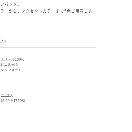
ェアパッド。
ラーから、アクセントカラーまで5色ご用意しま
クス
リエステル100%
化ビニル樹脂
レタンフォーム
_211216
-15-09 MT8108
)