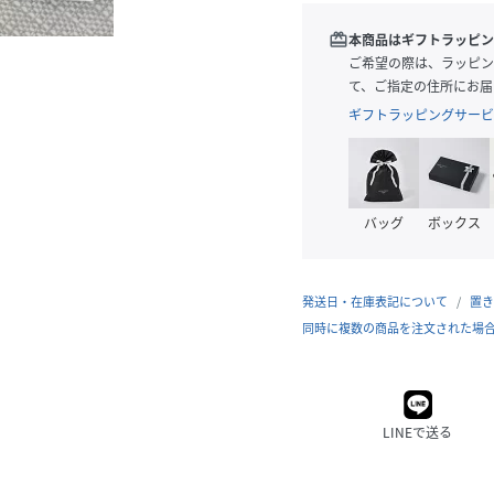
redeem
本商品はギフトラッピン
ご希望の際は、ラッピン
て、ご指定の住所にお届
ギフトラッピングサービ
バッグ
ボックス
発送日・在庫表記について
置き
同時に複数の商品を注文された場
LINEで送る