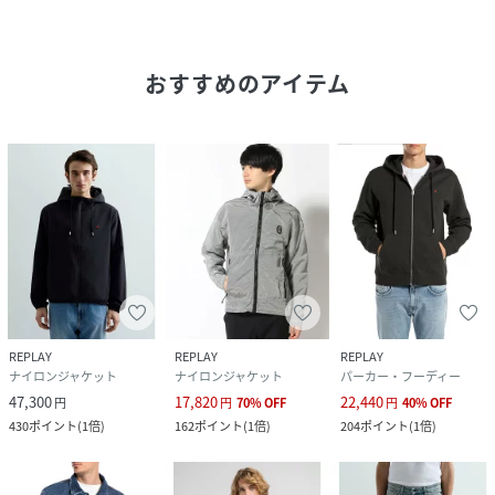
おすすめのアイテム
REPLAY
REPLAY
REPLAY
ナイロンジャケット
ナイロンジャケット
パーカー・フーディー
47,300
17,820
22,440
円
円
70
%
OFF
円
40
%
OFF
430
ポイント
(
1倍
)
162
ポイント
(
1倍
)
204
ポイント
(
1倍
)