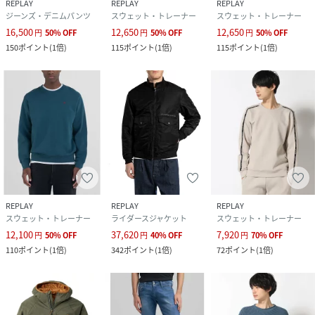
REPLAY
REPLAY
REPLAY
ジーンズ・デニムパンツ
スウェット・トレーナー
スウェット・トレーナー
16,500
12,650
12,650
円
50
%
OFF
円
50
%
OFF
円
50
%
OFF
150
ポイント
(
1倍
)
115
ポイント
(
1倍
)
115
ポイント
(
1倍
)
REPLAY
REPLAY
REPLAY
スウェット・トレーナー
ライダースジャケット
スウェット・トレーナー
12,100
37,620
7,920
円
50
%
OFF
円
40
%
OFF
円
70
%
OFF
110
ポイント
(
1倍
)
342
ポイント
(
1倍
)
72
ポイント
(
1倍
)