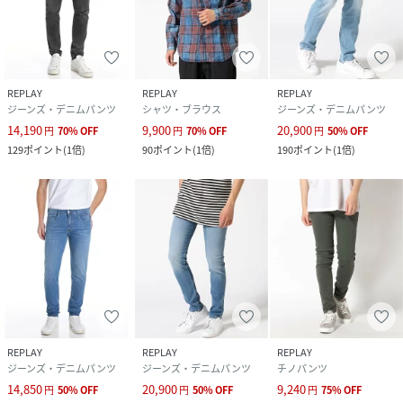
REPLAY
REPLAY
REPLAY
ジーンズ・デニムパンツ
シャツ・ブラウス
ジーンズ・デニムパンツ
14,190
9,900
20,900
円
70
%
OFF
円
70
%
OFF
円
50
%
OFF
129
ポイント
(
1倍
)
90
ポイント
(
1倍
)
190
ポイント
(
1倍
)
REPLAY
REPLAY
REPLAY
ジーンズ・デニムパンツ
ジーンズ・デニムパンツ
チノパンツ
14,850
20,900
9,240
円
50
%
OFF
円
50
%
OFF
円
75
%
OFF