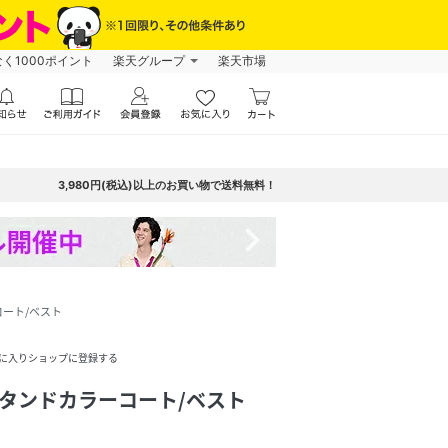
なく1000ポイント
楽天グループ
楽天市場
3,980円(税込)以上のお買い物で送料無料！
navigate_next
コート/ベスト
に入りショップに登録する
スタンドカラーコート/ベスト