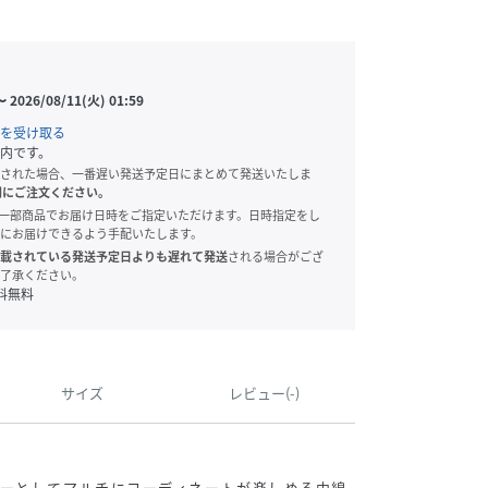
〜
2026/08/11(火) 01:59
を受け取る
内です。
された場合、一番遅い発送予定日にまとめて発送いたしま
別にご注文ください。
onでは、一部商品でお届け日時をご指定いただけます。日時指定をし
にお届けできるよう手配いたします。
載されている発送予定日よりも遅れて発送
される場合がござ
了承ください。
料無料
サイズ
レビュー(-)
ターとしてマルチにコーディネートが楽しめる中綿