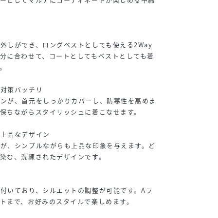
外しができ、ロングベストとしても使える2Way
分に合わせて、コートとしてもベストとしても着
。
寒対策バッチリ
インが、首元をしっかりカバーし、防寒性を高めま
保ちながらスタイリッシュに着こなせます。
ル上品なデザイン
感が、シンプルながらも上品な印象を与えます。ど
染む、洗練されたデザインです。
き
付いており、シルエットの調整が可能です。Aラ
トまで、お好みのスタイルで楽しめます。