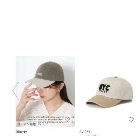
クーポン対象
Riberry
AVIREX