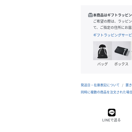
redeem
本商品はギフトラッピン
ご希望の際は、ラッピン
て、ご指定の住所にお届
ギフトラッピングサービ
バッグ
ボックス
発送日・在庫表記について
置き
同時に複数の商品を注文された場
LINEで送る