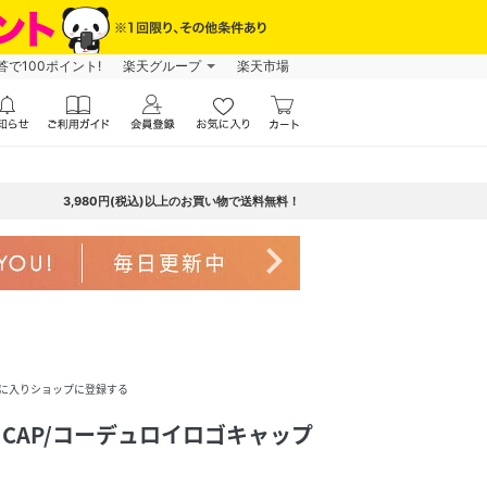
で100ポイント!
楽天グループ
楽天市場
3,980円(税込)以上のお買い物で送料無料！
navigate_next
に入りショップに登録する
GO CAP/コーデュロイロゴキャップ