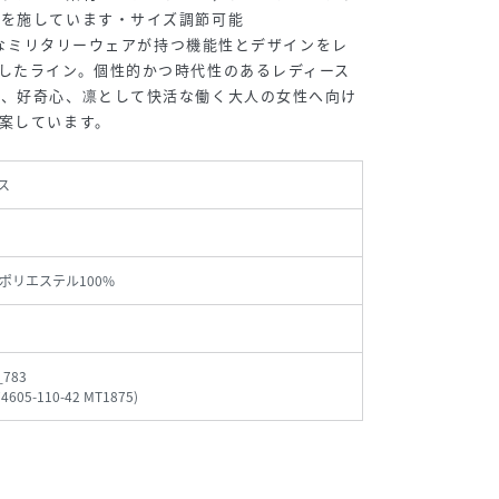
繍を施しています・サイズ調節可能
格的なミリタリーウェアが持つ機能性とデザインをレ
したライン。個性的かつ時代性のあるレディース
由、好奇心、凛として快活な働く大人の女性へ向け
案しています。
ス
ポリエステル100%
_783
74605-110-42 MT1875
)