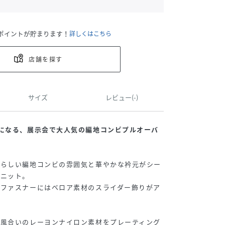
ポイントが貯まります！
詳しくはこちら
店舗を探す
サイズ
レビュー(-)
になる、展示会で大人気の編地コンビプルオーバ
年らしい編地コンビの雰囲気と華やかな衿元がシー
るニット。
、ファスナーにはベロア素材のスライダー飾りがア
い風合いのレーヨンナイロン素材をプレーティング