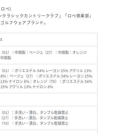
ドロペ)
ンクラシックカントリークラブ」「ロペ倶楽部」
るゴルフウェアブランド。
ス
（01）：中国製｜ベージュ（27）：中国製｜オレンジ
：中国製
01）：ポリエステル 54% レーヨン 25% アクリル 13%
 8%｜ベージュ（27）：ポリエステル 54% レーヨン 25%
 13% ナイロン 8%｜オレンジ（70）：ポリエステル 54%
25% アクリル 13% ナイロン 8%
（01）：手洗い・漂白、タンブル乾燥禁止
（27）：手洗い・漂白、タンブル乾燥禁止
（70）：手洗い・漂白、タンブル乾燥禁止