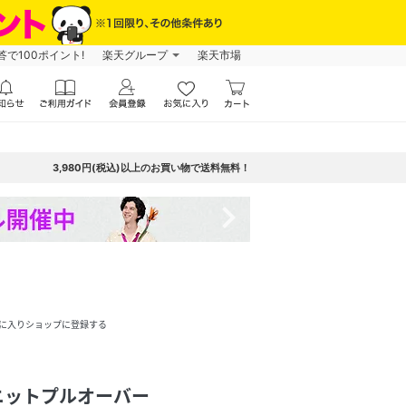
で100ポイント!
楽天グループ
楽天市場
3,980円(税込)以上のお買い物で送料無料！
navigate_next
に入りショップに登録する
ニットプルオーバー