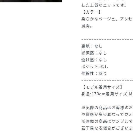
した上質なニットです。
【カラー】
柔らかなベージュ、アクセ
展開。
ｰｰｰｰｰｰｰｰｰｰｰｰｰｰｰｰｰｰｰｰ
裏地：なし
光沢感：なし
透け感：なし
ポケット:なし
伸縮性：あり
ｰｰｰｰｰｰｰｰｰｰｰｰｰｰｰｰｰｰｰｰ
【モデル着用サイズ】
身長:170cm着用サイズ:M
※実際の商品はお客様の
や質感が多少異なって見え
※画像の商品はサンプル
若干異なる場合がございま