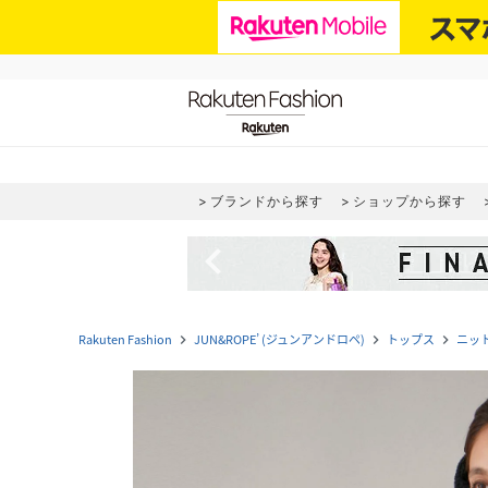
ブランドから探す
ショップから探す
navigate_before
Rakuten Fashion
JUN&ROPE’ (ジュンアンドロペ)
トップス
ニッ
navigate_next
navigate_next
navigate_next