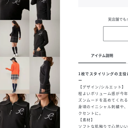
実店舗でも
アイテム説明
1枚でスタイリングの主役
ー
【デザイン/シルエット】
程よいボリューム感が今
ズンムードを高めてくれ
身頃のイニシャル刺繍や
クセントに。
【素材】
ソフトな肌触りで心地い