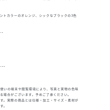
ントカラーのオレンジ、シックなブラックの3色
ｰｰ
ｰｰｰ
お使いの端末や閲覧環境により、写真と実物の色味
る場合がございます。予めご了承ください。
です。実際の商品とは仕様・加工・サイズ・素材が
す。