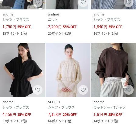
andme
andme
andme
シャツ・ブラウス
ニット
シャツ・ブラウス
1,750
2,290
1,840
円
55
%
OFF
円
55
%
OFF
円
55
%
OFF
15
ポイント
(
1倍
)
20
ポイント
(
1倍
)
16
ポイント
(
1倍
)
andme
SELFIST
andme
シャツ・ブラウス
シャツ・ブラウス
カットソー・Tシャツ
4,156
7,128
1,614
円
15
%
OFF
円
20
%
OFF
円
55
%
OFF
37
ポイント
(
1倍
)
64
ポイント
(
1倍
)
14
ポイント
(
1倍
)