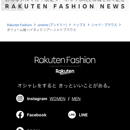
Rakuten Fashion
andme (アンドミー)
トップス
シャツ・ブラウス
navigate_next
navigate_next
navigate_next
navigate_next
ボリューム袖 ハイネック シアー シャツ ブラウス
Instagram
WOMEN
/
MEN
Facebook
LINE