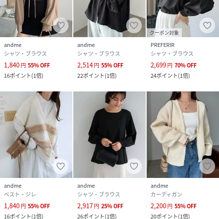
クーポン対象
andme
andme
PREFERIR
シャツ・ブラウス
シャツ・ブラウス
シャツ・ブラウス
1,840
2,514
2,699
円
55
%
OFF
円
55
%
OFF
円
70
%
OFF
16
ポイント
(
1倍
)
22
ポイント
(
1倍
)
24
ポイント
(
1倍
)
andme
andme
andme
ベスト・ジレ
シャツ・ブラウス
カーディガン
1,840
2,917
2,200
円
55
%
OFF
円
25
%
OFF
円
55
%
OFF
16
ポイント
(
1倍
)
26
ポイント
(
1倍
)
20
ポイント
(
1倍
)