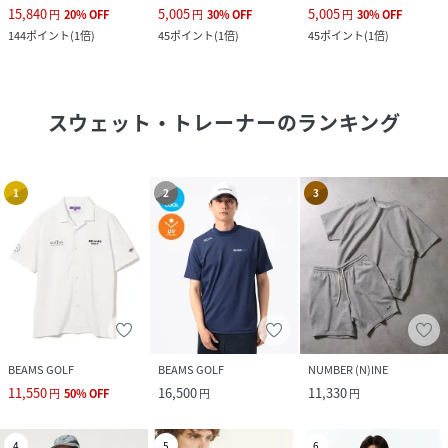
15,840
5,005
5,005
円
20
%
OFF
円
30
%
OFF
円
30
%
OFF
144
ポイント
(
1倍
)
45
ポイント
(
1倍
)
45
ポイント
(
1倍
)
スウェット・トレーナー
のランキング
1
2
3
BEAMS GOLF
BEAMS GOLF
NUMBER (N)INE
11,550
16,500
11,330
円
50
%
OFF
円
円
4
5
6