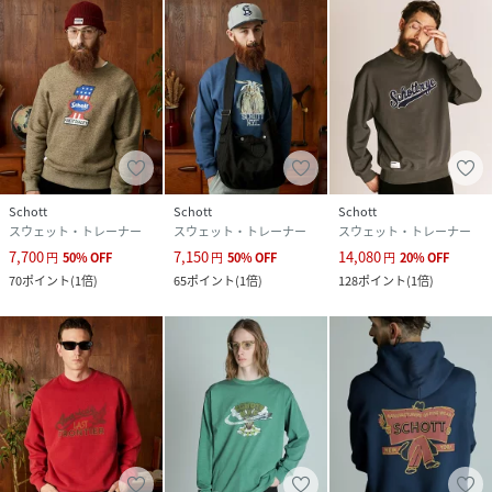
Schott
Schott
Schott
スウェット・トレーナー
スウェット・トレーナー
スウェット・トレーナー
7,700
7,150
14,080
円
50
%
OFF
円
50
%
OFF
円
20
%
OFF
70
ポイント
(
1倍
)
65
ポイント
(
1倍
)
128
ポイント
(
1倍
)