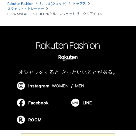
Rakuten Fashion
Schott (ショット)
トップス
navigate_next
navigate_next
navigate_next
スウェット・トレーナー
navigate_next
CREW SWEAT CIRCLE ICON/クルースウェット サークルアイコン
Instagram
WOMEN
/
MEN
Facebook
LINE
ROOM