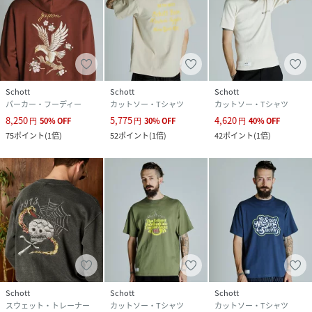
Schott
Schott
Schott
パーカー・フーディー
カットソー・Tシャツ
カットソー・Tシャツ
8,250
5,775
4,620
円
50
%
OFF
円
30
%
OFF
円
40
%
OFF
75
ポイント
(
1倍
)
52
ポイント
(
1倍
)
42
ポイント
(
1倍
)
Schott
Schott
Schott
スウェット・トレーナー
カットソー・Tシャツ
カットソー・Tシャツ