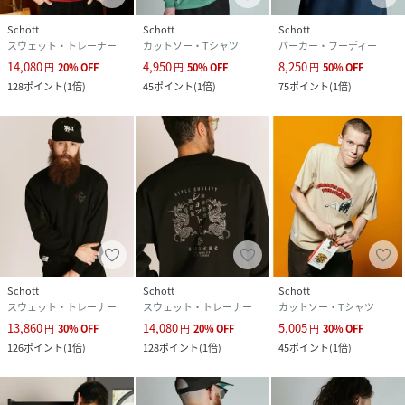
Schott
Schott
Schott
スウェット・トレーナー
カットソー・Tシャツ
パーカー・フーディー
14,080
4,950
8,250
円
20
%
OFF
円
50
%
OFF
円
50
%
OFF
128
ポイント
(
1倍
)
45
ポイント
(
1倍
)
75
ポイント
(
1倍
)
Schott
Schott
Schott
スウェット・トレーナー
スウェット・トレーナー
カットソー・Tシャツ
13,860
14,080
5,005
円
30
%
OFF
円
20
%
OFF
円
30
%
OFF
126
ポイント
(
1倍
)
128
ポイント
(
1倍
)
45
ポイント
(
1倍
)