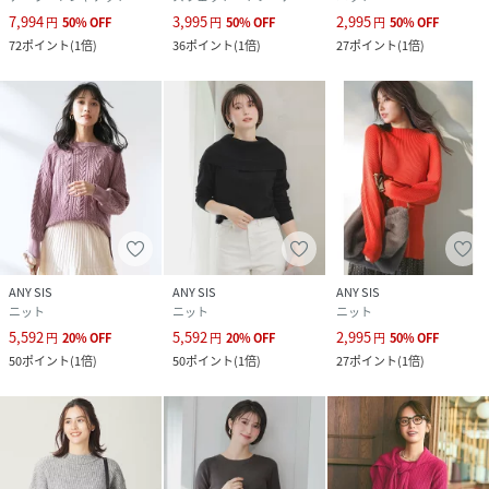
7,994
3,995
2,995
円
50
%
OFF
円
50
%
OFF
円
50
%
OFF
72
ポイント
(
1倍
)
36
ポイント
(
1倍
)
27
ポイント
(
1倍
)
ANY SIS
ANY SIS
ANY SIS
ニット
ニット
ニット
5,592
5,592
2,995
円
20
%
OFF
円
20
%
OFF
円
50
%
OFF
50
ポイント
(
1倍
)
50
ポイント
(
1倍
)
27
ポイント
(
1倍
)