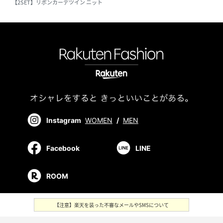
【2SET】リボンカーデツイン ニット
Instagram
WOMEN
/
MEN
Facebook
LINE
ROOM
【注意】楽天を装った不審なメールやSMSについて