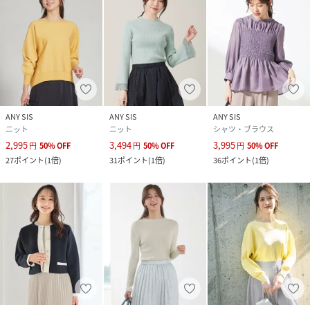
ANY SIS
ANY SIS
ANY SIS
ニット
ニット
シャツ・ブラウス
2,995
3,494
3,995
円
50
%
OFF
円
50
%
OFF
円
50
%
OFF
27
ポイント
(
1倍
)
31
ポイント
(
1倍
)
36
ポイント
(
1倍
)