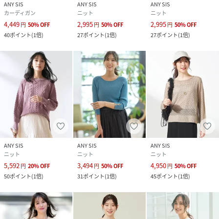
ANY SIS
ANY SIS
ANY SIS
カーディガン
ニット
ニット
4,449
2,995
2,995
円
50
%
OFF
円
50
%
OFF
円
50
%
OFF
40
ポイント
(
1倍
)
27
ポイント
(
1倍
)
27
ポイント
(
1倍
)
ANY SIS
ANY SIS
ANY SIS
ニット
ニット
ニット
5,592
3,494
4,950
円
20
%
OFF
円
50
%
OFF
円
50
%
OFF
50
ポイント
(
1倍
)
31
ポイント
(
1倍
)
45
ポイント
(
1倍
)