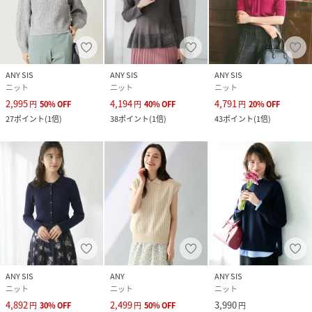
ANY SIS
ANY SIS
ANY SIS
ニット
ニット
ニット
2,995
4,194
4,791
円
50
%
OFF
円
40
%
OFF
円
20
%
OFF
27
ポイント
(
1倍
)
38
ポイント
(
1倍
)
43
ポイント
(
1倍
)
ANY SIS
ANY
ANY SIS
ニット
ニット
ニット
4,892
2,499
3,990
円
30
%
OFF
円
50
%
OFF
円