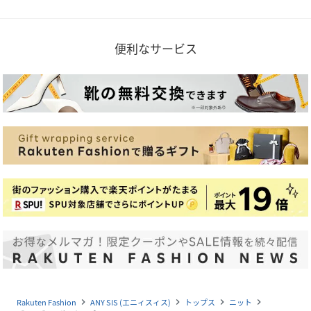
便利なサービス
Rakuten Fashion
ANY SIS (エニィスィス)
トップス
ニット
navigate_next
navigate_next
navigate_next
navigate_next