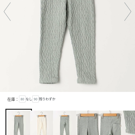
在庫：
80
なし
90
残りわずか