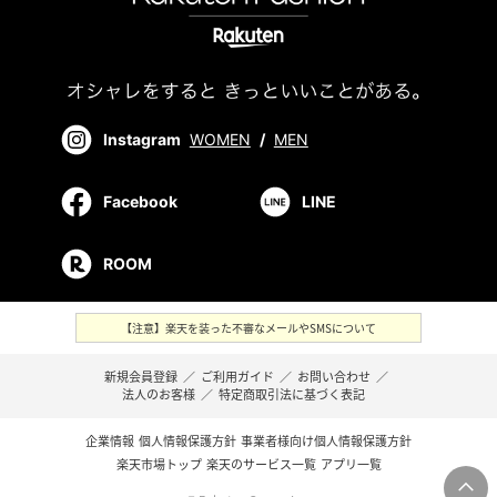
Instagram
WOMEN
/
MEN
Facebook
LINE
ROOM
【注意】楽天を装った不審なメールやSMSについて
新規会員登録
／
ご利用ガイド
／
お問い合わせ
／
法人のお客様
／
特定商取引法に基づく表記
企業情報
個人情報保護方針
事業者様向け個人情報保護方針
楽天市場トップ
楽天のサービス一覧
アプリ一覧