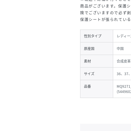
商品がございます。保護
険でございますので必ず
保護シートが張られてい
性別タイプ
レディー
原産国
中国
素材
合成皮革
サイズ
36、37
品番
MQ9271
(
544960