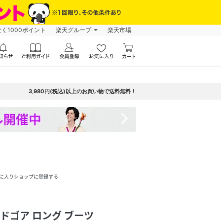
なく1000ポイント
楽天グループ
楽天市場
3,980円(税込)以上のお買い物で送料無料！
navigate_next
に入りショップに登録する
イドゴア ロング ブーツ