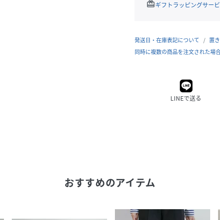
redeem
ギフトラッピングサービ
発送日・在庫表記について
置き
同時に複数の商品を注文された場
LINEで送る
おすすめのアイテム