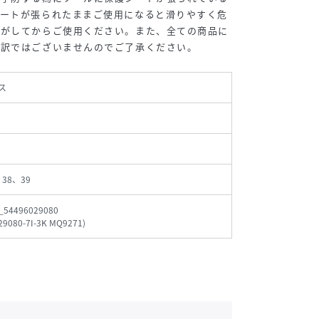
シートが張られたままご使用になると滑りやすく危
剥がしてからご使用ください。また、全ての商品に
る訳ではございませんのでご了承ください。
ス
、38、39
_54496029080
29080-7I-3K MQ9271
)