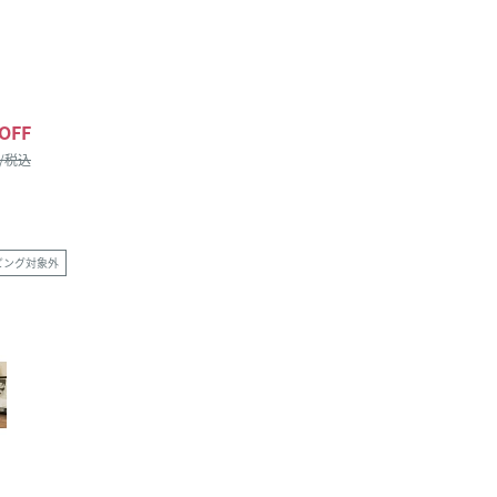
OFF
 /税込
ピング対象外