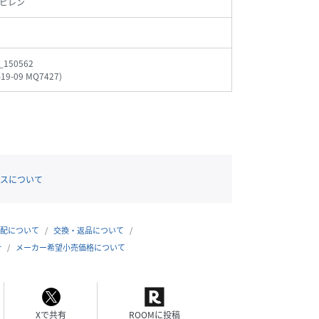
ピレン
_150562
-19-09 MQ7427
)
スについて
配について
交換・返品について
合
メーカー希望小売価格について
Xで共有
ROOMに投稿