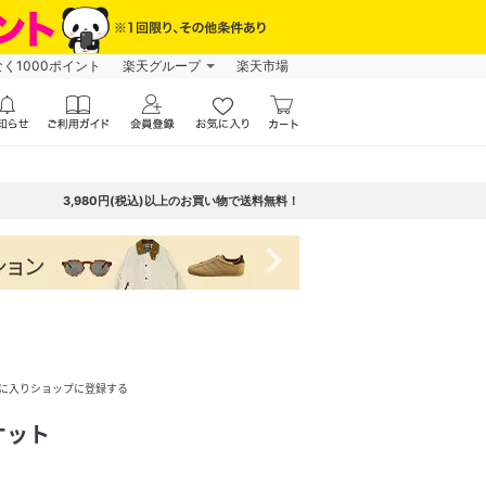
なく1000ポイント
楽天グループ
楽天市場
3,980円(税込)以上のお買い物で送料無料！
navigate_next
に入りショップに登録する
ケット