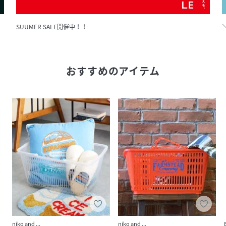
SUUMER SALE開催中！！
おすすめのアイテム
niko and ...
niko and ...