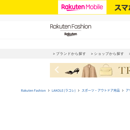
ブランドから探す
ショップから探す
navigate_before
Rakuten Fashion
LAKOLE (ラコレ)
スポーツ・アウトドア用品
ア
navigate_next
navigate_next
navigate_next