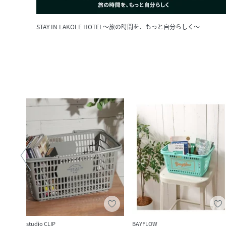
STAY IN LAKOLE HOTEL～旅の時間を、もっと自分らしく～
studio CLIP
BAYFLOW