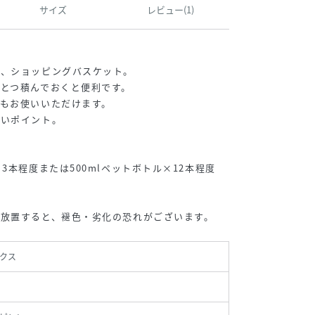
サイズ
レビュー(1)
い、ショッピングバスケット。
とつ積んでおくと便利です。
もお使いいただけます。
しいポイント。
3本程度または500mlペットボトル×12本程度
放置すると、褪色・劣化の恐れがございます。
クス