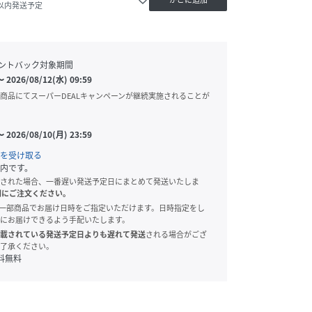
日以内発送予定
ントバック対象期間
〜
2026/08/12(水) 09:59
商品にてスーパーDEALキャンペーンが継続実施されることが
〜
2026/08/10(月) 23:59
を受け取る
内です。
された場合、一番遅い発送予定日にまとめて発送いたしま
別にご注文ください。
onでは、一部商品でお届け日時をご指定いただけます。日時指定をし
にお届けできるよう手配いたします。
載されている発送予定日よりも遅れて発送
される場合がござ
了承ください。
料無料