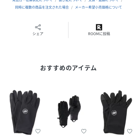
同時に複数の商品を注文された場合
メーカー希望小売価格について
クリーニング
洗濯機洗い可（ネット使用）
品番
MQ5837_1190
(
1190-00340-001-054 MQ5837
)
シェア
ROOMに投稿
おすすめのアイテム