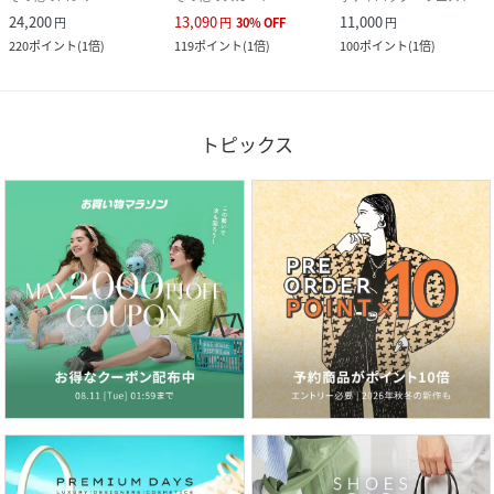
24,200
13,090
11,000
円
円
30
%
OFF
円
220
ポイント
(
1倍
)
119
ポイント
(
1倍
)
100
ポイント
(
1倍
)
トピックス