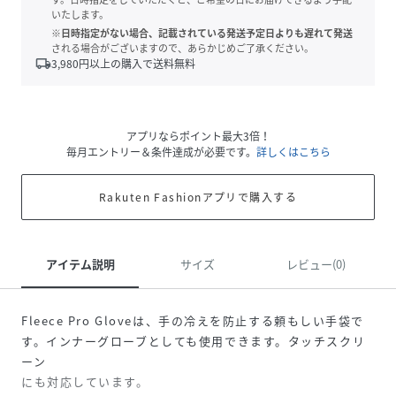
いたします。
※日時指定がない場合、記載されている発送予定日よりも遅れて発送
される場合がございますので、あらかじめご了承ください。
local_shipping
3,980
円以上の購入で送料無料
アプリならポイント最大3倍！
毎月エントリー＆条件達成が必要です。
詳しくはこちら
Rakuten Fashionアプリで購入する
アイテム説明
サイズ
レビュー(0)
Fleece Pro Gloveは、手の冷えを防止する頼もしい手袋で
す。インナーグローブとしても使用できます。タッチスクリ
ーン
にも対応しています。