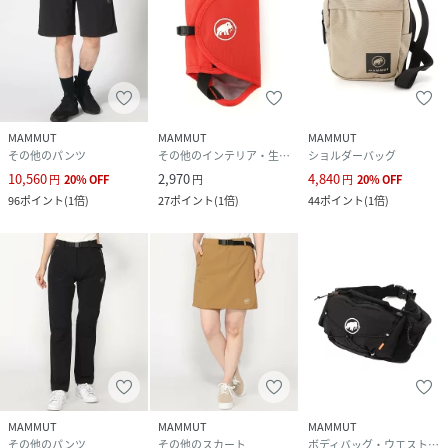
MAMMUT
MAMMUT
MAMMUT
その他のパンツ
その他のインテリア・生活雑貨
ショルダーバッグ
10,560
2,970
4,840
円
20
%
OFF
円
円
20
%
OFF
96
ポイント
(
1倍
)
27
ポイント
(
1倍
)
44
ポイント
(
1倍
)
MAMMUT
MAMMUT
MAMMUT
その他のパンツ
その他のスカート
ボディバッグ・ウエストポーチ