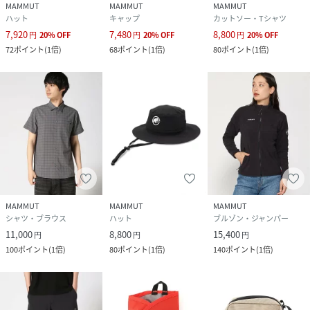
MAMMUT
MAMMUT
MAMMUT
ハット
キャップ
カットソー・Tシャツ
7,920
7,480
8,800
円
20
%
OFF
円
20
%
OFF
円
20
%
OFF
72
ポイント
(
1倍
)
68
ポイント
(
1倍
)
80
ポイント
(
1倍
)
MAMMUT
MAMMUT
MAMMUT
シャツ・ブラウス
ハット
ブルゾン・ジャンパー
11,000
8,800
15,400
円
円
円
100
ポイント
(
1倍
)
80
ポイント
(
1倍
)
140
ポイント
(
1倍
)