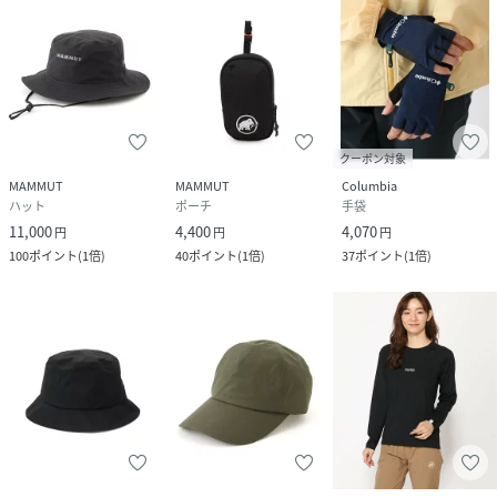
クーポン対象
MAMMUT
MAMMUT
Columbia
ハット
ポーチ
手袋
11,000
4,400
4,070
円
円
円
100
ポイント
(
1倍
)
40
ポイント
(
1倍
)
37
ポイント
(
1倍
)