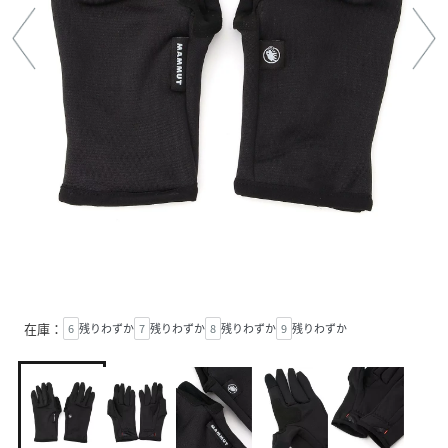
在庫：
6
残りわずか
7
残りわずか
8
残りわずか
9
残りわずか