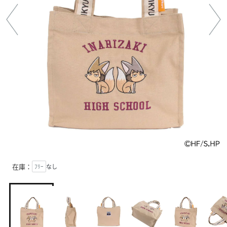
在庫：
ﾌﾘｰ
なし