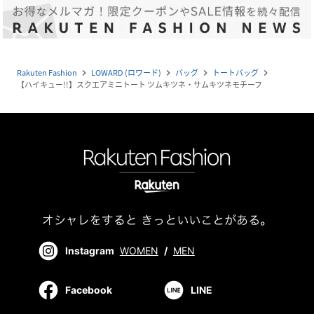
Rakuten Fashion
LOWARD (ロワード)
バッグ
トートバッグ
navigate_next
navigate_next
navigate_next
navigate_next
【ハイキュー!!】スクエアミニトート ツムキツネ・サムキツネモチーフ
Instagram
WOMEN
/
MEN
Facebook
LINE