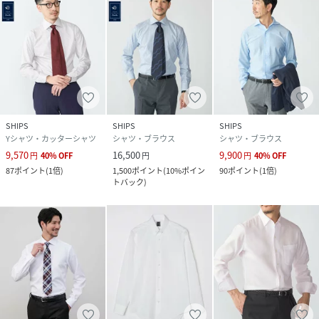
SHIPS
SHIPS
SHIPS
Yシャツ・カッターシャツ
シャツ・ブラウス
シャツ・ブラウス
9,570
16,500
9,900
円
40
%
OFF
円
円
40
%
OFF
87
ポイント
(
1倍
)
1,500
ポイント
(
10%ポイン
90
ポイント
(
1倍
)
トバック
)