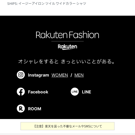
SHIPS: イージーアイロン ツイル ワイドカラー シャツ
Instagram
WOMEN
/
MEN
Facebook
LINE
ROOM
【注意】楽天を装った不審なメールやSMSについて