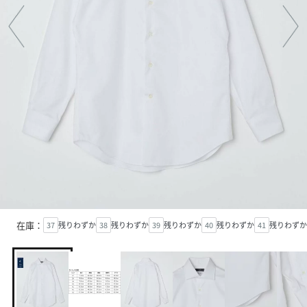
在庫：
37
残りわずか
38
残りわずか
39
残りわずか
40
残りわずか
41
残りわずか