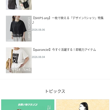
【SHIPS any】一枚で映える『デザインTシャツ』特集
♪
2026.08.06
【quaranciel】今すぐ活躍する！即戦力アイテム
2026.08.04
トピックス