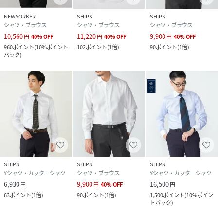
NEWYORKER
SHIPS
SHIPS
シャツ・ブラウス
シャツ・ブラウス
シャツ・ブラウス
10,560
11,220
9,900
円
40
%
OFF
円
40
%
OFF
円
40
%
OFF
960
ポイント
(
10%ポイント
102
ポイント
(
1倍
)
90
ポイント
(
1倍
)
バック
)
SHIPS
SHIPS
SHIPS
Yシャツ・カッターシャツ
シャツ・ブラウス
Yシャツ・カッターシャツ
6,930
9,900
16,500
円
円
40
%
OFF
円
63
ポイント
(
1倍
)
90
ポイント
(
1倍
)
1,500
ポイント
(
10%ポイン
トバック
)