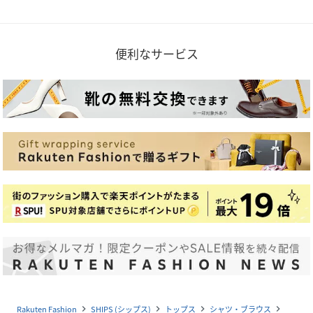
便利なサービス
Rakuten Fashion
SHIPS (シップス)
トップス
シャツ・ブラウス
navigate_next
navigate_next
navigate_next
navigate_next