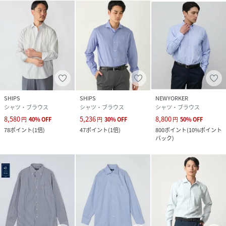
SHIPS
SHIPS
NEWYORKER
シャツ・ブラウス
シャツ・ブラウス
シャツ・ブラウス
8,580
5,236
8,800
円
40
%
OFF
円
30
%
OFF
円
50
%
OFF
78
ポイント
(
1倍
)
47
ポイント
(
1倍
)
800
ポイント
(
10%ポイント
バック
)