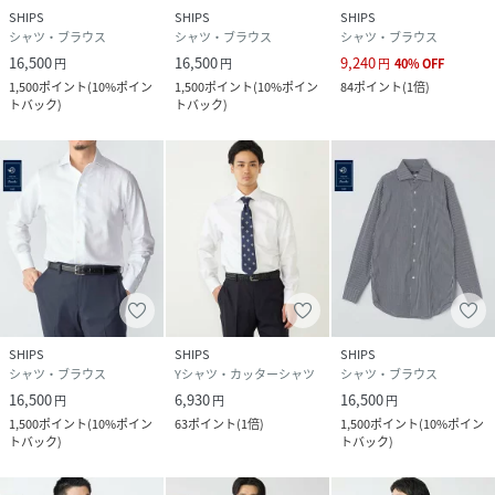
SHIPS
SHIPS
SHIPS
シャツ・ブラウス
シャツ・ブラウス
シャツ・ブラウス
品番
MQ5450_111140864
16,500
16,500
9,240
円
円
円
40
%
OFF
(
111140864-02-37 MQ5450
)
1,500
ポイント
(
10%ポイン
1,500
ポイント
(
10%ポイン
84
ポイント
(
1倍
)
トバック
)
トバック
)
SHIPS
SHIPS
SHIPS
シャツ・ブラウス
Yシャツ・カッターシャツ
シャツ・ブラウス
16,500
6,930
16,500
円
円
円
1,500
ポイント
(
10%ポイン
63
ポイント
(
1倍
)
1,500
ポイント
(
10%ポイン
トバック
)
トバック
)