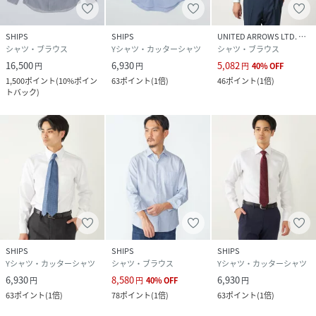
SHIPS
SHIPS
UNITED ARROWS LTD. OUTLET
シャツ・ブラウス
Yシャツ・カッターシャツ
シャツ・ブラウス
16,500
6,930
5,082
円
円
円
40
%
OFF
1,500
ポイント
(
10%ポイン
63
ポイント
(
1倍
)
46
ポイント
(
1倍
)
トバック
)
SHIPS
SHIPS
SHIPS
Yシャツ・カッターシャツ
シャツ・ブラウス
Yシャツ・カッターシャツ
6,930
8,580
6,930
円
円
40
%
OFF
円
63
ポイント
(
1倍
)
78
ポイント
(
1倍
)
63
ポイント
(
1倍
)