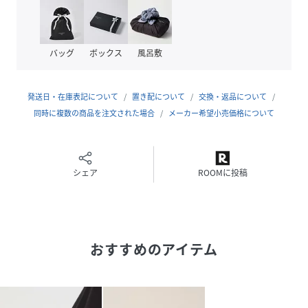
24.0cm/D(やや細い)、24.5cm/D(やや細い)、
25.0cm/D(やや細い)、25.5cm/D(やや細い)、
26.0cm/D(やや細い)、26.5cm/D(やや細い)、
27.0cm/D(やや細い)、27.5cm/D(やや細い)、
バッグ
ボックス
風呂敷
28.0cm/D(やや細い)、28.5cm/D(やや細い)、
29.0cm/D(やや細い)、30.0cm/D(やや細い)
発送日・在庫表記について
置き配について
交換・返品について
品番
MQ3602_ML725
同時に複数の商品を注文された場合
(
ML725-24S1-2-CD-23D MQ3602
メーカー希望小売価格について
)
シェア
ROOMに投稿
おすすめのアイテム