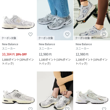
クーポン対象
クーポン対象
クーポン対象
New Balance
New Balance
New Balance
スニーカー
スニーカー
スニーカー
10,384
12,980
12,980
円
20
%
OFF
円
円
1,888
ポイント
(
20%ポイン
1,180
ポイント
(
10%ポイン
1,180
ポイント
(
10%ポイン
トバック
)
トバック
)
トバック
)