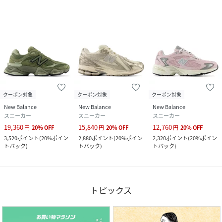
クーポン対象
クーポン対象
クーポン対象
New Balance
New Balance
New Balance
スニーカー
スニーカー
スニーカー
19,360
15,840
12,760
円
20
%
OFF
円
20
%
OFF
円
20
%
OFF
3,520
ポイント
(
20%ポイン
2,880
ポイント
(
20%ポイン
2,320
ポイント
(
20%ポイン
トバック
)
トバック
)
トバック
)
トピックス