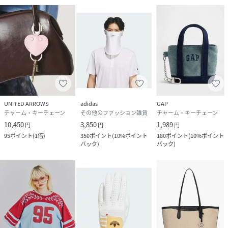
UNITED ARROWS
adidas
GAP
チャーム・キーチェーン
その他のファッション雑貨
チャーム・キーチェーン
10,450
3,850
1,989
円
円
円
95
ポイント
(
1倍
)
350
ポイント
(
10%ポイント
180
ポイント
(
10%ポイント
バック
)
バック
)