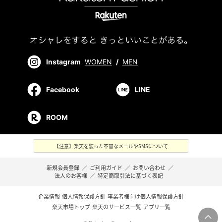
Instagram
WOMEN
/
MEN
Facebook
LINE
ROOM
【注意】楽天を装った不審なメールやSMSについて
新規会員登録
／
ご利用ガイド
／
お問い合わせ
／
法人のお客様
／
特定商取引法に基づく表記
企業情報
個人情報保護方針
事業者様向け個人情報保護方針
楽天市場トップ
楽天のサービス一覧
アプリ一覧