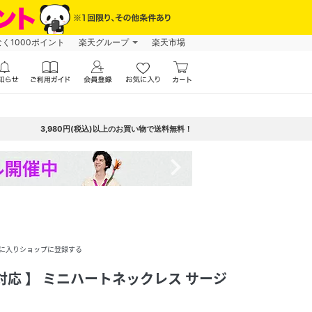
なく1000ポイント
楽天グループ
楽天市場
3,980円(税込)以上のお買い物で送料無料！
navigate_next
に入りショップに登録する
対応 】 ミニハートネックレス サージ