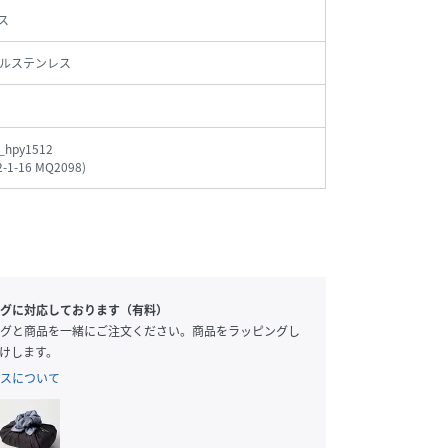
ス
ルステンレス
_hpy1512
2-1-16 MQ2098
)
グに対応しております（有料）
グと商品を一緒にご注文ください。商品をラッピングし
けします。
スについて