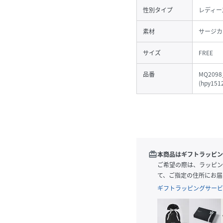
性別タイプ
レディー
素材
サージカ
サイズ
FREE
品番
MQ2098
(
hpy151
redeem
本商品はギフトラッピン
ご希望の際は、ラッピン
て、ご指定の住所にお届
ギフトラッピングサービ