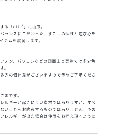
る「cite'」に由来。
やバランスにこだわった、すこしの個性と遊び心を
イテムを展開します。
トフォン、パソコンなどの画面上と実物では多少色
す。
に多少の個体差がございますので予めご了承くださ
まざまです。
アレルギーが起きにくい素材ではありますが、すべ
きないことをお約束するものではありません。予め
たアレルギーが出た場合は使用をお控え頂くように