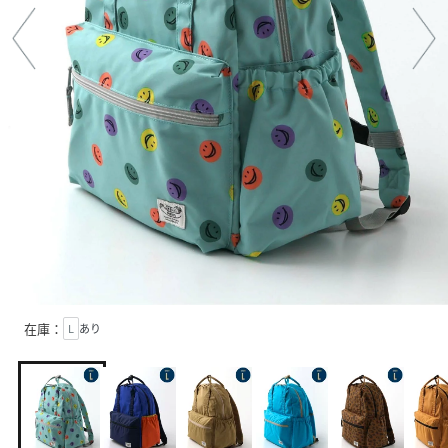
在庫：
L
あり