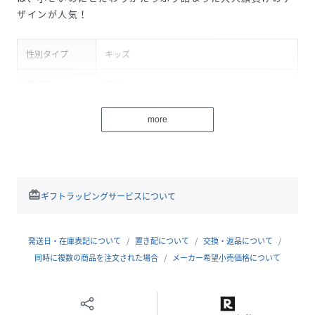
ザインが人気！
性別タイプ
キッズ
原産国
中国
サイズ
L
more
クリーニング
洗濯機洗い可（ネット使用）
品番
MQ1983_J166925
(
J166925-X3-ZZL MQ1983
)
redeem
ギフトラッピングサービスについて
発送日・在庫表記について
置き配について
交換・返品について
同時に複数の商品を注文された場合
メーカー希望小売価格について