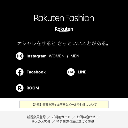
Instagram
WOMEN
/
MEN
Facebook
LINE
ROOM
【注意】楽天を装った不審なメールやSMSについて
新規会員登録
／
ご利用ガイド
／
お問い合わせ
／
法人のお客様
／
特定商取引法に基づく表記