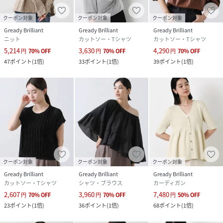
クーポン対象
クーポン対象
クーポン対象
Gready Brilliant
Gready Brilliant
Gready Brilliant
ニット
カットソー・Tシャツ
カットソー・Tシャツ
5,214
3,630
4,290
円
70
%
OFF
円
70
%
OFF
円
70
%
OFF
47
ポイント
(
1倍
)
33
ポイント
(
1倍
)
39
ポイント
(
1倍
)
クーポン対象
クーポン対象
クーポン対象
Gready Brilliant
Gready Brilliant
Gready Brilliant
カットソー・Tシャツ
シャツ・ブラウス
カーディガン
2,607
3,960
7,480
円
70
%
OFF
円
70
%
OFF
円
50
%
OFF
23
ポイント
(
1倍
)
36
ポイント
(
1倍
)
68
ポイント
(
1倍
)