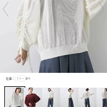
在庫：
フリー
あり