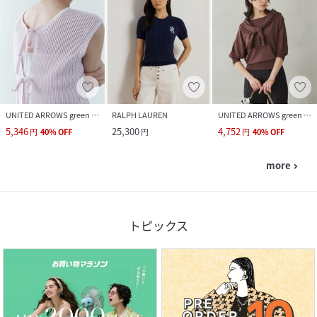
UNITED ARROWS green label relaxing
RALPH LAUREN
UNITED ARROWS green label relaxing
5,346
25,300
4,752
円
40
%
OFF
円
円
40
%
OFF
more
navigate_next
トピックス